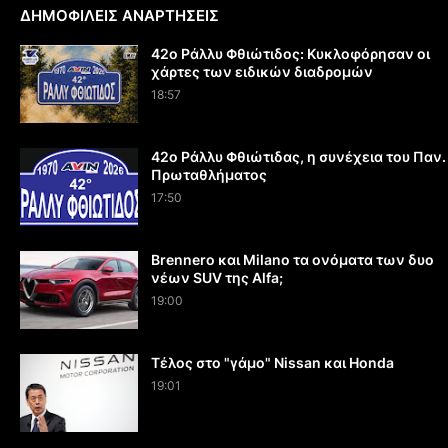
ΔΗΜΟΦΙΛΕΙΣ ΑΝΑΡΤΗΣΕΙΣ
42ο Ράλλυ Φθιώτιδος: Κυκλοφόρησαν οι
χάρτες των ειδικών διαδρομών
18:57
42ο Ράλλυ Φθιώτιδας, η συνέχεια του Παν.
Πρωταθλήματος
17:50
Brennero και Milano τα ονόματα των δυο
νέων SUV της Alfa;
19:00
Τέλος στο "γάμο" Nissan και Honda
19:01