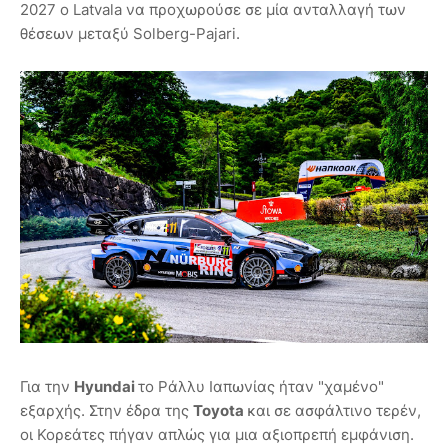
2027 ο Latvala να προχωρούσε σε μία ανταλλαγή των
θέσεων μεταξύ Solberg-Pajari.
Για την
Hyundai
το Ράλλυ Ιαπωνίας ήταν "χαμένο"
εξαρχής. Στην έδρα της
Toyota
και σε ασφάλτινο τερέν,
οι Κορεάτες πήγαν απλώς για μια αξιοπρεπή εμφάνιση.