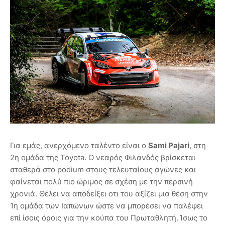
Για εμάς, ανερχόμενο ταλέντο είναι ο
Sami Pajari
, στη
2η ομάδα της Toyota. Ο νεαρός Φιλανδός βρίσκεται
σταθερά στο podium στους τελευταίους αγώνες και
φαίνεται πολύ πιο ώριμος σε σχέση με την περσινή
χρονιά. Θέλει να αποδείξει οτι του αξίζει μια θέση στην
1η ομάδα των Ιαπώνων ώστε να μπορέσει να παλέψει
επί ίσοις όροις για την κούπα του Πρωταθλητή. Ίσως το