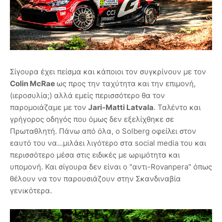
Σίγουρα έχει πείσμα και κάποιοι τον συγκρίνουν με τον
Colin McRae
ως προς την ταχύτητα και την επιμονή,
(ιεροσυλία;) αλλά εμείς περισσότερο θα τον
παρομοιάζαμε με τον
Jari-Matti Latvala
. Ταλέντο και
γρήγορος οδηγός που όμως δεν εξελίχθηκε σε
Πρωταθλητή. Πάνω από όλα, ο Solberg οφείλει στον
εαυτό του να...μιλάει λιγότερο στα social media του και
περισσότερο μέσα στις ειδικές με ωριμότητα και
υπομονή. Και σίγουρα δεν είναι ο "αντι-Rovanpera" όπως
θέλουν να τον παρουσιάζουν στην Σκανδιναβία
γενικότερα.