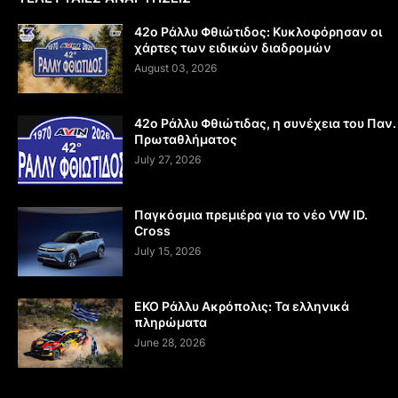
42ο Ράλλυ Φθιώτιδος: Κυκλοφόρησαν οι
χάρτες των ειδικών διαδρομών
August 03, 2026
42ο Ράλλυ Φθιώτιδας, η συνέχεια του Παν.
Πρωταθλήματος
July 27, 2026
Παγκόσμια πρεμιέρα για το νέο VW ID.
Cross
July 15, 2026
EKO Ράλλυ Ακρόπολις: Τα ελληνικά
πληρώματα
June 28, 2026