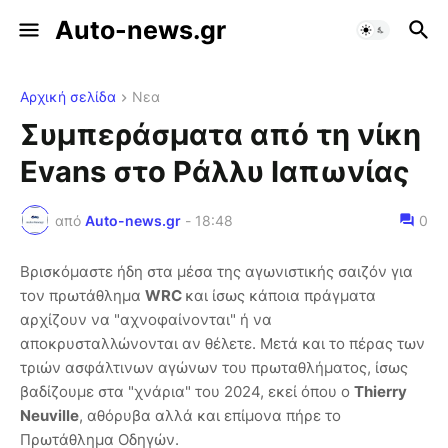
Auto-news.gr
Αρχική σελίδα
Νεα
Συμπεράσματα από τη νίκη
Evans στο Ράλλυ Ιαπωνίας
από
Auto-news.gr
-
18:48
0
Βρισκόμαστε ήδη στα μέσα της αγωνιστικής σαιζόν για
τον πρωτάθλημα
WRC
και ίσως κάποια πράγματα
αρχίζουν να "αχνοφαίνονται" ή να
αποκρυσταλλώνονται αν θέλετε. Μετά και το πέρας των
τριών ασφάλτινων αγώνων του πρωταθλήματος, ίσως
βαδίζουμε στα "χνάρια" του 2024, εκεί όπου ο
Thierry
Neuville
, αθόρυβα αλλά και επίμονα πήρε το
Πρωτάθλημα Οδηγών.