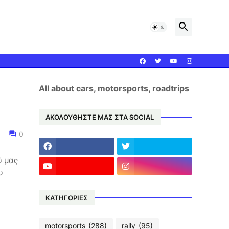
All about cars, motorsports, roadtrips
ΑΚΟΛΟΥΘΗΣΤΕ ΜΑΣ ΣΤΑ SOCIAL
0
ύ μας
υ
ΚΑΤΗΓΟΡΙΕΣ
motorsports
(288)
rally
(95)