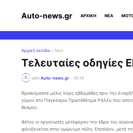
Auto-news.gr
ΑΡΧΙΚΗ
ΝΕΑ
MOT
Αρχική σελίδα
Νεα
Τελευταίες οδηγίες 
από
Auto-news.gr
-
19:16
Βρισκόμαστε μόλις λίγες εβδομάδες πριν την έναρξ
γύρου στο Παγκόσμιο Πρωτάθλημα Ράλλυ που αποτελ
θεσμού.
Φέτος οι οργανωτές μετέφεραν την έδρα του αγώνα α
φιλοξενείται στην ομώνυμη πόλη. Επιπλέον, μετά τη