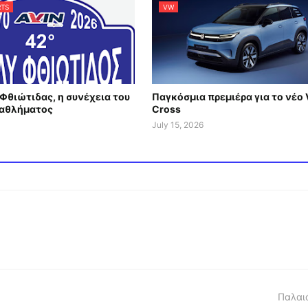
TS
VW
Φθιώτιδας, η συνέχεια του
Παγκόσμια πρεμιέρα για το νέο 
αθλήματος
Cross
July 15, 2026
Παλαι