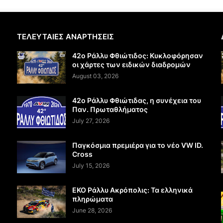
ΤΕΛΕΥΤΑΙΕΣ ΑΝΑΡΤΗΣΕΙΣ
42ο Ράλλυ Φθιώτιδος: Κυκλοφόρησαν
οι χάρτες των ειδικών διαδρομών
August 03, 2026
42ο Ράλλυ Φθιώτιδας, η συνέχεια του
Παν. Πρωταθλήματος
July 27, 2026
Παγκόσμια πρεμιέρα για το νέο VW ID.
Cross
July 15, 2026
EKO Ράλλυ Ακρόπολις: Τα ελληνικά
πληρώματα
June 28, 2026