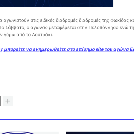
 αγωνιστούν στις ειδικές διαδρομές διαδρομές της Φωκίδας κ
. Το Σάββατο, ο αγώνας μεταφέρεται στην Πελοπόννησο ενώ τ
ύν γύρω από το Λουτράκι.
τές μπορείτε να ενημερωθείτε στο επίσημο site του αγώνα 