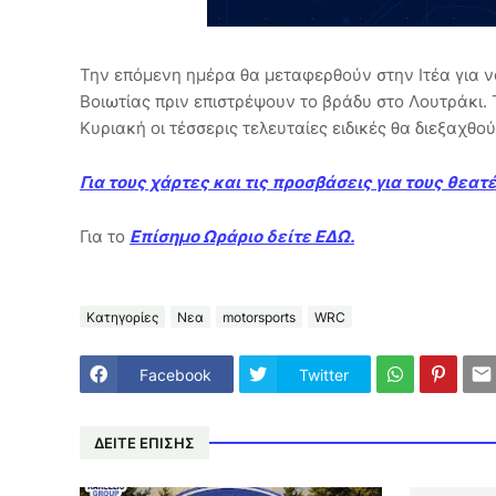
Την επόμενη ημέρα θα μεταφερθούν στην Ιτέα για να
Βοιωτίας πριν επιστρέψουν το βράδυ στο Λουτράκι
Κυριακή οι τέσσερις τελευταίες ειδικές θα διεξαχθο
Για τους χάρτες και τις προσβάσεις για τους θεα
Για το
Επίσημο Ωράριο δείτε ΕΔΩ.
Κατηγορίες
Νεα
motorsports
WRC
Facebook
Twitter
ΔΕΙΤΕ ΕΠΙΣΗΣ