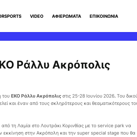
ORSPORTS
VIDEO
ΑΦΙΕΡΩΜΑΤΑ
ΕΠΙΚΟΙΝΩΝΙΑ
ΕΚΟ Ράλλυ Ακρόπολις
ή του
ΕΚΟ Ράλλυ Ακρόπολις
στις 25-28 Ιουνίου
2026
.
Του δικο
εί και έναν από τους σκληρότερους και θεαματικότερους το
πό τη Λαμία στο Λουτράκι Κορινθίας με το service park να
ν εκκίνηση στην Ακρόπολη και την super special stage που θα