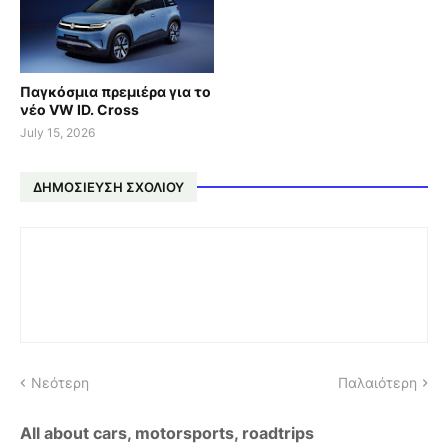
Παγκόσμια πρεμιέρα για το
νέο VW ID. Cross
July 15, 2026
ΔΗΜΟΣΊΕΥΣΗ ΣΧΟΛΊΟΥ
Νεότερη
Παλαιότερη
All about cars, motorsports, roadtrips