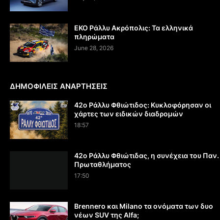
EKO Ράλλυ Ακρόπολις: Τα ελληνικά
πληρώματα
June 28, 2026
ΔΗΜΟΦΙΛΕΙΣ ΑΝΑΡΤΗΣΕΙΣ
42ο Ράλλυ Φθιώτιδος: Κυκλοφόρησαν οι
χάρτες των ειδικών διαδρομών
18:57
42ο Ράλλυ Φθιώτιδας, η συνέχεια του Παν.
Πρωταθλήματος
17:50
Brennero και Milano τα ονόματα των δυο
νέων SUV της Alfa;