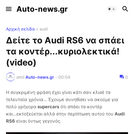
Auto-news.gr
Αρχική σελίδα
audi
Δείτε το Audi RS6 να σπάει
τα κοντέρ...κυριολεκτικά!
(video)
από
Auto-news.gr
-
00:04
0
Η συγκριμένη φράση έχει γίνει κάτι σαν κλισέ τα
τελευταία χρόνια... Έχουμε συνηθίσει να ακούμε για
πολύ γρήγορα
supercars
ότι σπάει τα κοντέρ
και...εκτοξεύεται αλλά στην περίπτωση αυτού του
Audi
RS6
είναι όντως γεγονός.