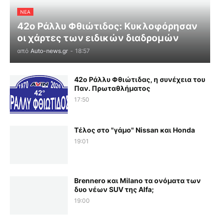
ΝΕΑ
42ο Ράλλυ Φθιώτιδος: Κυκλοφόρησαν
οι χάρτες των ειδικών διαδρομών
από
Auto-news.gr
-
18:57
42ο Ράλλυ Φθιώτιδας, η συνέχεια του
Παν. Πρωταθλήματος
17:50
Τέλος στο "γάμο" Nissan και Honda
19:01
Brennero και Milano τα ονόματα των
δυο νέων SUV της Alfa;
19:00