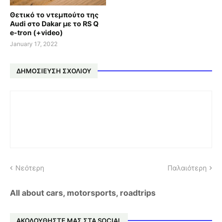
Θετικό το ντεμπούτο της
Audi στο Dakar με το RS Q
e-tron (+video)
January 17, 2022
ΔΗΜΟΣΊΕΥΣΗ ΣΧΟΛΊΟΥ
Νεότερη
Παλαιότερη
All about cars, motorsports, roadtrips
ΑΚΟΛΟΥΘΗΣΤΕ ΜΑΣ ΣΤΑ SOCIAL