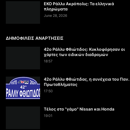
EKO Ράλλυ Ακρόπολις: Τα ελληνικά
πληρώματα
June 28, 2026
ΔΗΜΟΦΙΛΕΙΣ ΑΝΑΡΤΗΣΕΙΣ
42ο Ράλλυ Φθιώτιδος: Κυκλοφόρησαν οι
χάρτες των ειδικών διαδρομών
18:57
42ο Ράλλυ Φθιώτιδας, η συνέχεια του Παν.
Πρωταθλήματος
17:50
Τέλος στο "γάμο" Nissan και Honda
19:01