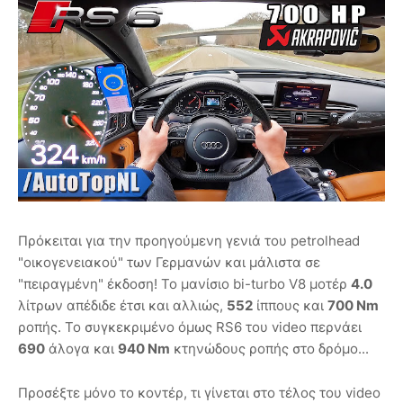
Πρόκειται για την προηγούμενη γενιά του petrolhead
"οικογενειακού" των Γερμανών και μάλιστα σε
"πειραγμένη" έκδοση! Το μανίσιο bi-turbo V8 μοτέρ
4.0
λίτρων απέδιδε έτσι και αλλιώς,
552
ίππους και
700 Nm
ροπής. Το συγκεκριμένο όμως RS6 του video περνάει
690
άλογα και
940 Nm
κτηνώδους ροπής στο δρόμο...
Προσέξτε μόνο το κοντέρ, τι γίνεται στο τέλος του video