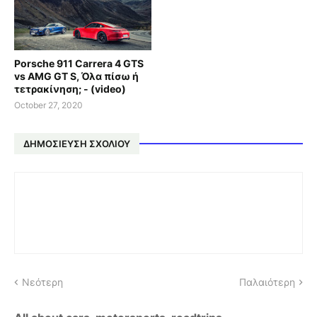
Porsche 911 Carrera 4 GTS
vs AMG GT S, Όλα πίσω ή
τετρακίνηση; - (video)
October 27, 2020
ΔΗΜΟΣΊΕΥΣΗ ΣΧΟΛΊΟΥ
Νεότερη
Παλαιότερη