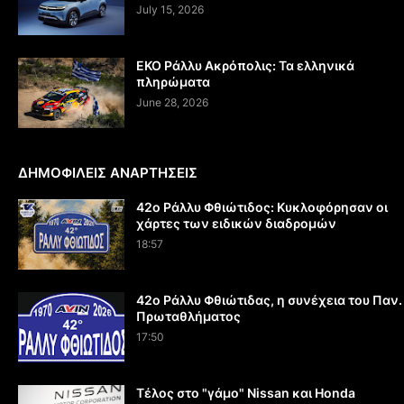
July 15, 2026
EKO Ράλλυ Ακρόπολις: Τα ελληνικά
πληρώματα
June 28, 2026
ΔΗΜΟΦΙΛΕΙΣ ΑΝΑΡΤΗΣΕΙΣ
42ο Ράλλυ Φθιώτιδος: Κυκλοφόρησαν οι
χάρτες των ειδικών διαδρομών
18:57
42ο Ράλλυ Φθιώτιδας, η συνέχεια του Παν.
Πρωταθλήματος
17:50
Τέλος στο "γάμο" Nissan και Honda