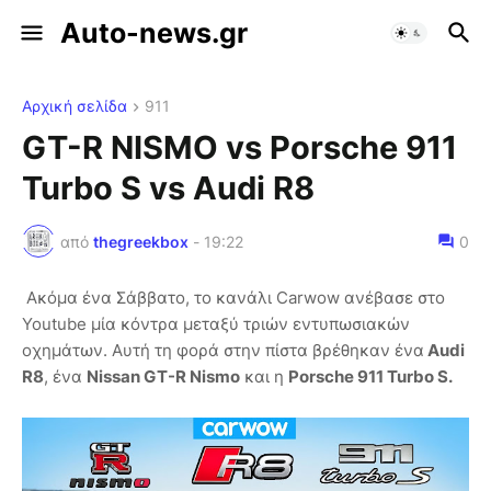
Auto-news.gr
Αρχική σελίδα
911
GT-R NISMO vs Porsche 911
Turbo S vs Audi R8
από
thegreekbox
-
19:22
0
Ακόμα ένα Σάββατο, το κανάλι Carwow ανέβασε στο
Youtube μία κόντρα μεταξύ τριών εντυπωσιακών
οχημάτων. Αυτή τη φορά στην πίστα βρέθηκαν ένα
Audi
R8
, ένα
Nissan GT-R Nismo
και η
Porsche 911 Turbo S.