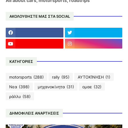
All about cars, motorsports, roadtrips
ΑΚΟΛΟΥΘΗΣΤΕ ΜΑΣ ΣΤΑ SOCIAL
ΚΑΤΗΓΟΡΙΕΣ
motorsports
(288)
rally
(95)
ΑΥΤΟΚΊΝΗΣΗ
(1)
Νεα
(398)
μηχανοκίνητα
(31)
ομαε
(32)
ράλλυ
(58)
ΔΗΜΟΦΙΛΕΙΣ ΑΝΑΡΤΗΣΕΙΣ