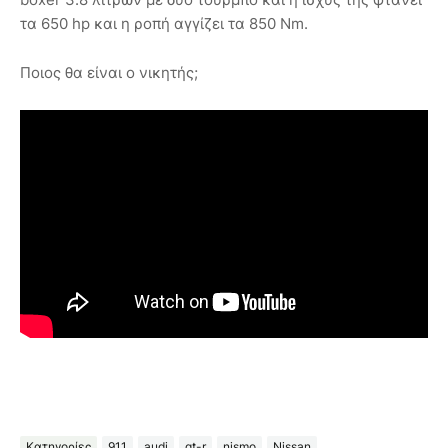
τα 650 hp και η ροπή αγγίζει τα 850 Nm.
Ποιος θα είναι ο νικητής;
Κατηγορίες
911
audi
gt-r
nismo
Nissan