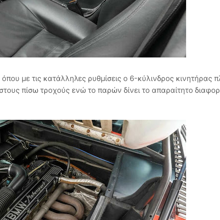
 όπου με τις κατάλληλες ρυθμίσεις ο 6-κύλινδρος κινητήρας 
στους πίσω τροχούς ενώ το παρών δίνει το απαραίτητο διαφορ