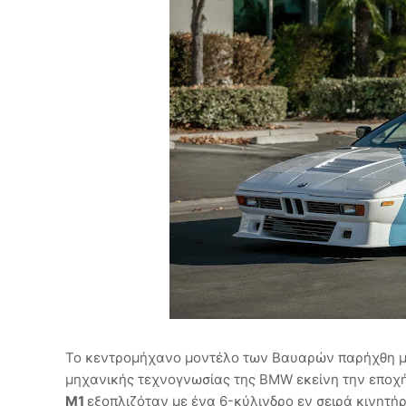
Το κεντρομήχανο μοντέλο των Βαυαρών παρήχθη μ
μηχανικής τεχνογνωσίας της BMW εκείνη την εποχή
M1
εξοπλιζόταν με ένα 6-κύλινδρο εν σειρά κινητή