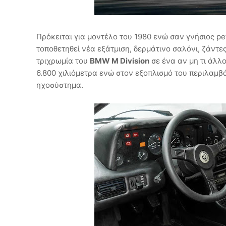
Πρόκειται για μοντέλο του 1980 ενώ σαν γνήσιος petr
τοποθετηθεί νέα εξάτμιση, δερμάτινο σαλόνι, ζάντε
τριχρωμία του
BMW M Division
σε ένα αν μη τι άλλο
6.800 χιλιόμετρα ενώ στον εξοπλισμό του περιλαμβά
ηχοσύστημα.