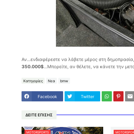
Αν...ενδιαφέρεστε να λάβετε μέρος στη δημοπρασία, 
350.000$
...Μπορείτε, αν θέλετε, να κάνετε την με
Κατηγορίες
Νεα
bmw
Facebook
Twitter
ΔΕΙΤΕ ΕΠΙΣΗΣ
MOTORSPORTS
MOTORSPOR