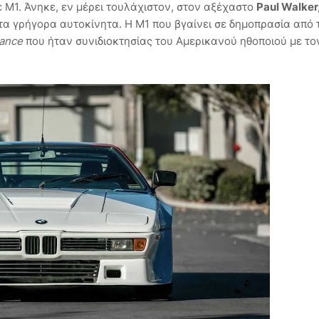
ε M1. Άνηκε, εν μέρει τουλάχιστον, στον αξέχαστο
Paul Walker
τα γρήγορα αυτοκίνητα. Η M1 που βγαίνει σε δημοπρασία από 
mance
που ήταν συνιδιοκτησίας του Αμερικανού ηθοποιού με το