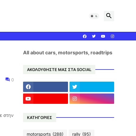
All about cars, motorsports, roadtrips
ΑΚΟΛΟΥΘΗΣΤΕ ΜΑΣ ΣΤΑ SOCIAL
0
ε στην
ΚΑΤΗΓΟΡΙΕΣ
motorsports
(288)
rally
(95)