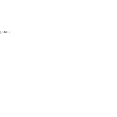
 μόλις