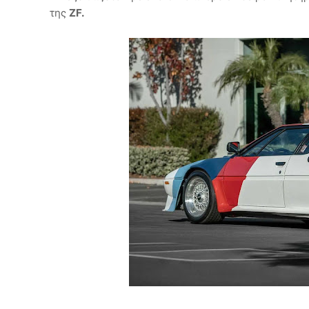
της
ZF.