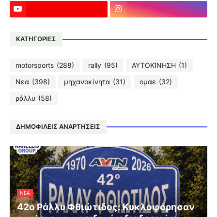
ΚΑΤΗΓΟΡΙΕΣ
motorsports
(288)
rally
(95)
ΑΥΤΟΚΊΝΗΣΗ
(1)
Νεα
(398)
μηχανοκίνητα
(31)
ομαε
(32)
ράλλυ
(58)
ΔΗΜΟΦΙΛΕΙΣ ΑΝΑΡΤΗΣΕΙΣ
ΝΕΑ
42ο Ράλλυ Φθιώτιδος: Κυκλοφόρησαν