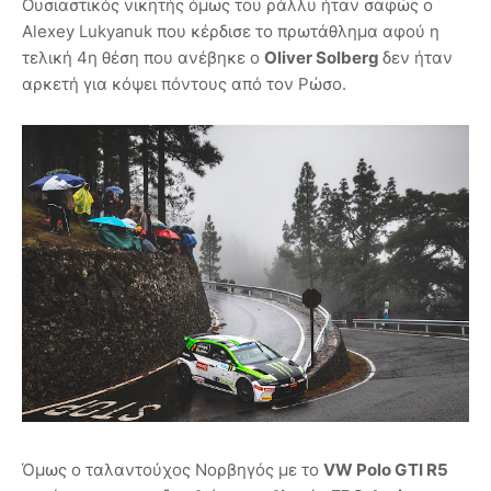
Ουσιαστικός νικητής όμως του ράλλυ ήταν σαφώς ο
Alexey Lukyanuk που κέρδισε το πρωτάθλημα αφού η
τελική 4η θέση που ανέβηκε ο
Oliver Solberg
δεν ήταν
αρκετή για κόψει πόντους από τον Ρώσο.
Όμως ο ταλαντούχος Νορβηγός με το
VW Polo GTI R5