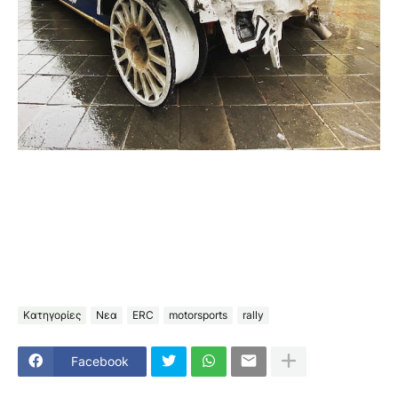
Κατηγορίες
Νεα
ERC
motorsports
rally
Facebook