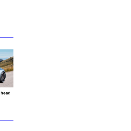
lhead