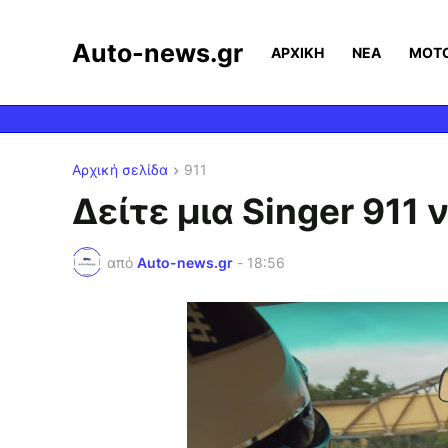
Auto-news.gr
ΑΡΧΙΚΗ
ΝΕΑ
MOT
Αρχική σελίδα
911
Δείτε μια Singer 911 
από
Auto-news.gr
-
18:56