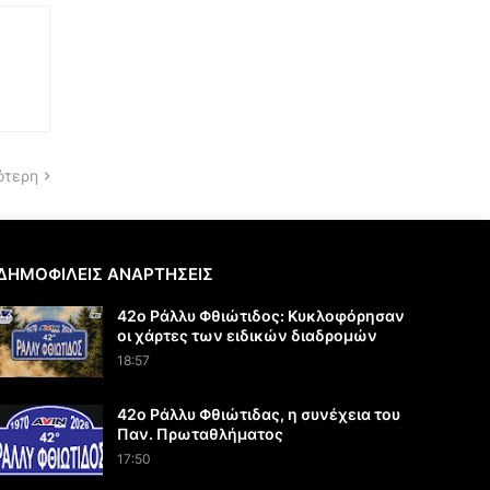
ότερη
ΔΗΜΟΦΙΛΕΙΣ ΑΝΑΡΤΗΣΕΙΣ
42ο Ράλλυ Φθιώτιδος: Κυκλοφόρησαν
οι χάρτες των ειδικών διαδρομών
18:57
42ο Ράλλυ Φθιώτιδας, η συνέχεια του
Παν. Πρωταθλήματος
17:50