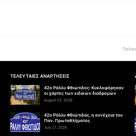
Παλαι
ΤΕΛΕΥΤΑΙΕΣ ΑΝΑΡΤΗΣΕΙΣ
42ο Ράλλυ Φθιώτιδος: Κυκλοφόρησαν
οι χάρτες των ειδικών διαδρομών
August 03, 2026
42ο Ράλλυ Φθιώτιδας, η συνέχεια του
Παν. Πρωταθλήματος
July 27, 2026