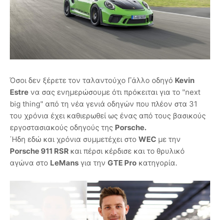
Όσοι δεν ξέρετε τον ταλαντούχο Γάλλο οδηγό
Kevin
Estre
να σας ενημερώσουμε ότι πρόκειται για το "next
big thing" από τη νέα γενιά οδηγών που πλέον στα 31
του χρόνια έχει καθιερωθεί ως ένας από τους βασικούς
εργοστασιακούς οδηγούς της
Porsche.
΄Ηδη εδώ και χρόνια συμμετέχει στο
WEC
με την
Porsche 911 RSR
και πέρσι κέρδισε και το θρυλικό
αγώνα στο
LeMans
για την
GTE Pro
κατηγορία.