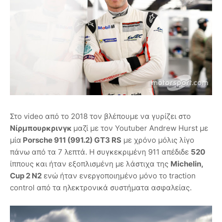
Στο video από το 2018 τον βλέπουμε να γυρίζει στο
Νίρμπουρκρινγκ
μαζί με τον Youtuber Andrew Hurst με
μία
Porsche 911 (991.2) GT3 RS
με χρόνο μόλις λίγο
πάνω από τα 7 λεπτά. Η συγκεκριμένη 911 απέδιδε
520
ίππους και ήταν εξοπλισμένη με λάστιχα της
Michelin,
Cup 2 N2
ενώ ήταν ενεργοποιημένο μόνο το traction
control από τα ηλεκτρονικά συστήματα ασφαλείας.