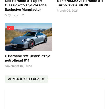
Νέα Porsche 911 Sport
GT-R NISMO vs Porsche 911
Classic από την Porsche
Turbo S vs Audi R8
Exclusive Manufactur
March 06, 2021
May 02, 2022
911
Η Porsche "επιμένει" στην
petrolhead 911
November 10, 2020
ΔΗΜΟΣΊΕΥΣΗ ΣΧΟΛΊΟΥ