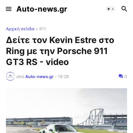
Auto-news.gr
Αρχική σελίδα
911
Δείτε τον Kevin Estre στο
Ring με την Porsche 911
GT3 RS - video
από
Auto-news.gr
-
19:28
0