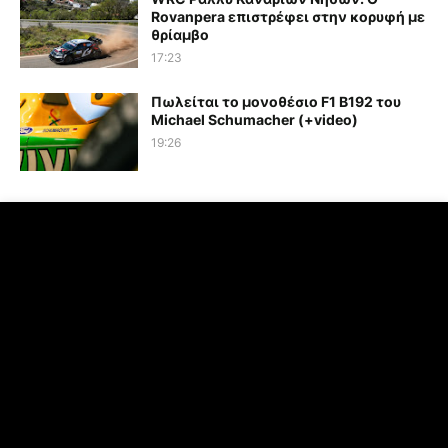
Rovanpera επιστρέφει στην κορυφή με
θρίαμβο
17:23
Πωλείται το μονοθέσιο F1 B192 του
Michael Schumacher (+video)
19:26