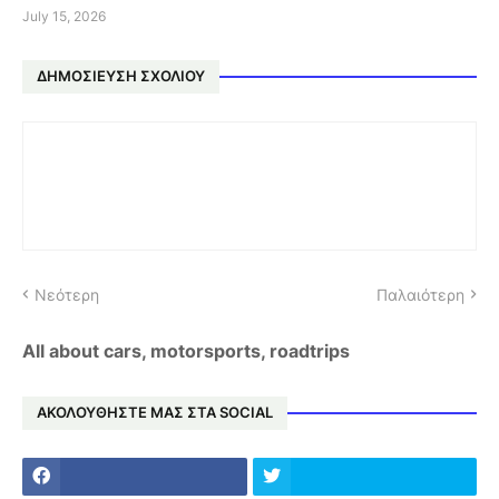
July 15, 2026
ΔΗΜΟΣΊΕΥΣΗ ΣΧΟΛΊΟΥ
Νεότερη
Παλαιότερη
All about cars, motorsports, roadtrips
ΑΚΟΛΟΥΘΗΣΤΕ ΜΑΣ ΣΤΑ SOCIAL