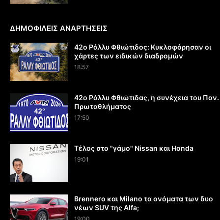
ΔΗΜΟΦΙΛΕΙΣ ΑΝΑΡΤΗΣΕΙΣ
42ο Ράλλυ Φθιώτιδος: Κυκλοφόρησαν οι
χάρτες των ειδικών διαδρομών
18:57
42ο Ράλλυ Φθιώτιδας, η συνέχεια του Παν.
Πρωταθλήματος
17:50
Τέλος στο "γάμο" Nissan και Honda
19:01
Brennero και Milano τα ονόματα των δυο
νέων SUV της Alfa;
19:00