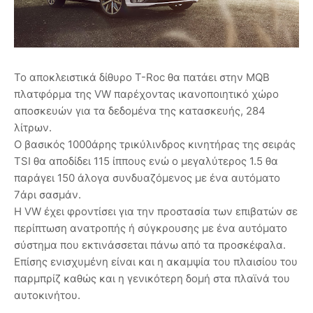
Το αποκλειστικά δίθυρο T-Roc θα πατάει στην MQB
πλατφόρμα της VW παρέχοντας ικανοποιητικό χώρο
αποσκευών για τα δεδομένα της κατασκευής, 284
λίτρων.
Ο βασικός 1000άρης τρικύλινδρος κινητήρας της σειράς
TSI θα αποδίδει 115 ίππους ενώ ο μεγαλύτερος 1.5 θα
παράγει 150 άλογα συνδυαζόμενος με ένα αυτόματο
7άρι σασμάν.
Η VW έχει φροντίσει για την προστασία των επιβατών σε
περίπτωση ανατροπής ή σύγκρουσης με ένα αυτόματο
σύστημα που εκτινάσσεται πάνω από τα προσκέφαλα.
Επίσης ενισχυμένη είναι και η ακαμψία του πλαισίου του
παρμπρίζ καθώς και η γενικότερη δομή στα πλαϊνά του
αυτοκινήτου.