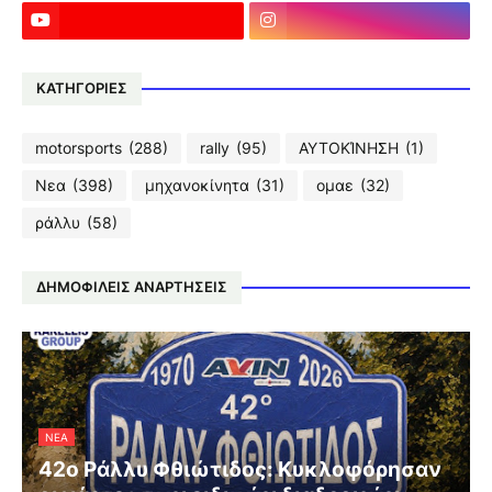
ΚΑΤΗΓΟΡΙΕΣ
motorsports
(288)
rally
(95)
ΑΥΤΟΚΊΝΗΣΗ
(1)
Νεα
(398)
μηχανοκίνητα
(31)
ομαε
(32)
ράλλυ
(58)
ΔΗΜΟΦΙΛΕΙΣ ΑΝΑΡΤΗΣΕΙΣ
ΝΕΑ
42ο Ράλλυ Φθιώτιδος: Κυκλοφόρησαν