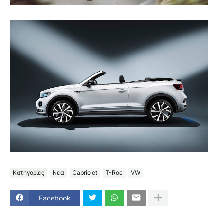
Κατηγορίες
Νεα
Cabriolet
T-Roc
VW
Facebook