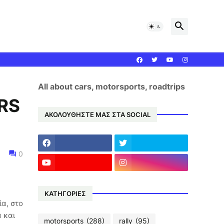
All about cars, motorsports, roadtrips
 RS
ΑΚΟΛΟΥΘΗΣΤΕ ΜΑΣ ΣΤΑ SOCIAL
0
ΚΑΤΗΓΟΡΙΕΣ
α, στο
 και
motorsports
(288)
rally
(95)