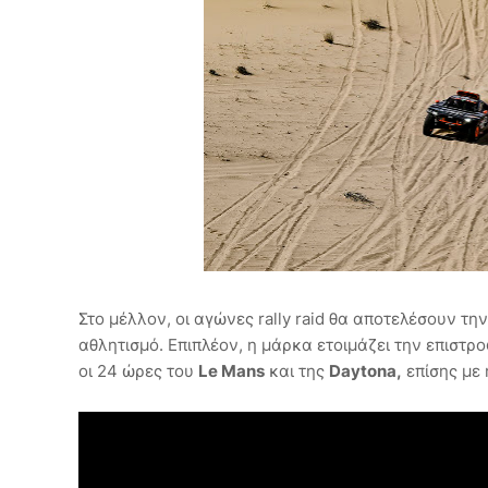
Στο μέλλον, οι αγώνες rally raid θα αποτελέσουν τ
αθλητισμό. Επιπλέον, η μάρκα ετοιμάζει την επιστ
οι 24 ώρες του
Le Mans
και της
Daytona,
επίσης με 