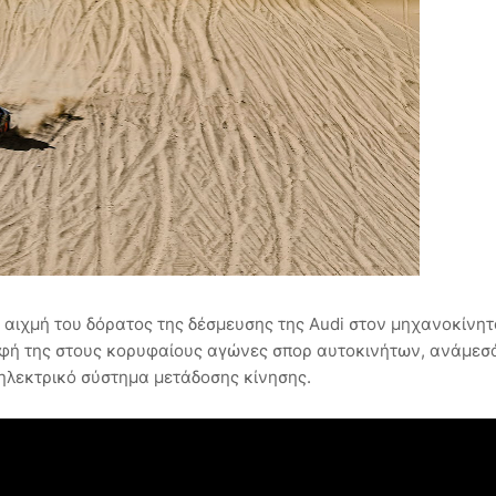
ην αιχμή του δόρατος της δέσμευσης της Audi στον μηχανοκίνητ
ροφή της στους κορυφαίους αγώνες σπορ αυτοκινήτων, ανάμεσ
ηλεκτρικό σύστημα μετάδοσης κίνησης.