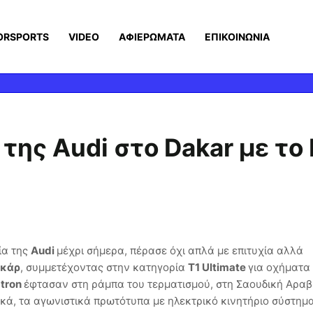
ORSPORTS
VIDEO
ΑΦΙΕΡΩΜΑΤΑ
ΕΠΙΚΟΙΝΩΝΙΑ
της Audi στο Dakar με το
ία της
Audi
μέχρι σήμερα, πέρασε όχι απλά με επιτυχία αλλά
ακάρ
, συμμετέχοντας στην κατηγορία
T1 Ultimate
για οχήματα
-tron
έφτασαν στη ράμπα του τερματισμού, στη Σαουδική Αραβί
κά, τα αγωνιστικά πρωτότυπα με ηλεκτρικό κινητήριο σύστημα