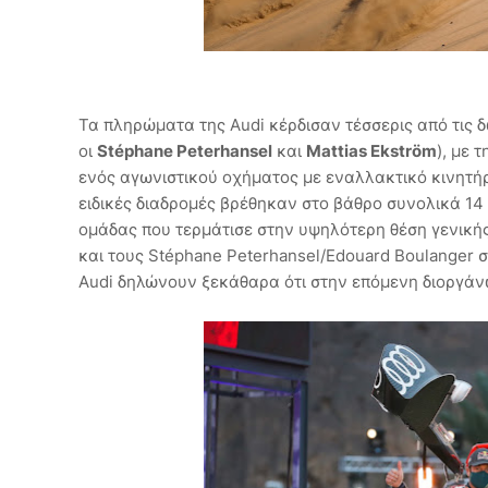
Τα πληρώματα της Audi κέρδισαν τέσσερις από τις 
οι
Stéphane Peterhansel
και
Mattias Ekström
), με 
ενός αγωνιστικού οχήματος με εναλλακτικό κινητήρ
ειδικές διαδρομές βρέθηκαν στο βάθρο συνολικά 14 
ομάδας που τερμάτισε στην υψηλότερη θέση γενική
και τους Stéphane Peterhansel/Edouard Boulanger 
Audi δηλώνουν ξεκάθαρα ότι στην επόμενη διοργάνω