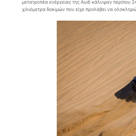
μετατροπέα ενέργειας της Audi κάλυψαν περίπου 24
χιλιόμετρα δοκιμών που είχε προλάβει να ολοκληρώ