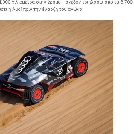
.000 χιλιόμετρα στην έρημο – σχεδόν τριπλάσια από τα 8.700
σει η Audi πριν την έναρξη του αγώνα.