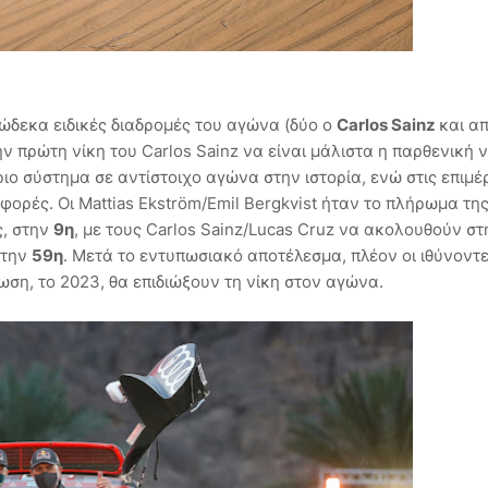
δώδεκα ειδικές διαδρομές του αγώνα (δύο ο
Carlos Sainz
και απ
την πρώτη νίκη του Carlos Sainz να είναι μάλιστα η παρθενική 
ιο σύστημα σε αντίστοιχο αγώνα στην ιστορία, ενώ στις επιμέ
φορές. Οι Mattias Ekström/Emil Bergkvist ήταν το πλήρωμα τη
ς, στην
9η
, με τους Carlos Sainz/Lucas Cruz να ακολουθούν σ
στην
59η
. Μετά το εντυπωσιακό αποτέλεσμα, πλέον οι ιθύνοντε
ση, το 2023, θα επιδιώξουν τη νίκη στον αγώνα.