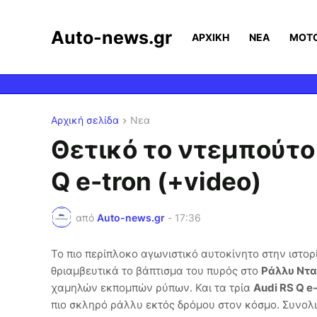
Auto-news.gr
ΑΡΧΙΚΗ
ΝΕΑ
MOT
Αρχική σελίδα
Νεα
Θετικό το ντεμπούτο 
Q e-tron (+video)
από
Auto-news.gr
-
17:36
Το πιο περίπλοκο αγωνιστικό αυτοκίνητο στην ιστορ
θριαμβευτικά το βάπτισμα του πυρός στο
Ράλλυ Ντ
χαμηλών εκπομπών ρύπων. Και τα τρία
Audi RS Q e
πιο σκληρό ράλλυ εκτός δρόμου στον κόσμο. Συνολι