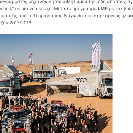
προγράμματος μηχανοκίνητου αθλητισμού της, ήδη από τους α
echnik” σε μία νέα εποχή. Μετά το πρόγραμμα
LMP
με το υβριδ
κευαστής από τη Γερμανία που διαγωνίστηκε στην αμιγώς ηλεκ
σεζόν 2017/2018.