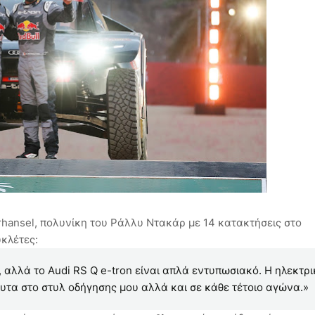
rhansel, πολυνίκη του Ράλλυ Ντακάρ με 14 κατακτήσεις στο
υκλέτες:
αλλά το Audi RS Q e-tron είναι απλά εντυπωσιακό. Η ηλεκτρι
λυτα στο στυλ οδήγησης μου αλλά και σε κάθε τέτοιο αγώνα.»