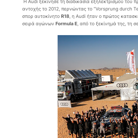
Η Audi ξεκίνησε τη διαδικασία εξηλεκτρισμού του 
αντοχής το 2012, περνώντας το “Vorsprung durch T
σπορ αυτοκίνητο
R18
, η Audi ήταν ο πρώτος κατασ
σειρά αγώνων
Formula E
, από το ξεκίνημά της, τη 