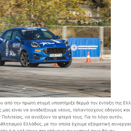
υ από την πρώτη στιγμή υποστήριξε θερμά την ένταξη της Ελ
χος μας είναι να αναδείξουμε νέους, ταλαντούχους οδηγούς και
Πολιτείας, να ανοίξουν τα φτερά τους. Για το λόγο αυτόν,
λητισμού Ελλάδος, με την οποία έχουμε εξαιρετική συνεργασ
τές ό,τι καλύτερο στο επόμενο αγωνιστικό τους βήμα».