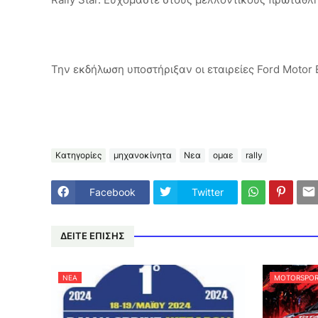
Την εκδήλωση υποστήριξαν οι εταιρείες Ford Motor 
Κατηγορίες
μηχανοκίνητα
Νεα
ομαε
rally
Facebook
Twitter
ΔΕΙΤΕ ΕΠΙΣΗΣ
ΝΕΑ
MOTORSPOR