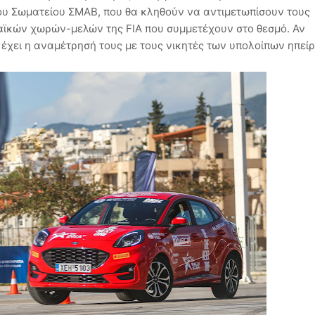
ου Σωματείου ΣΜΑΒ, που θα κληθούν να αντιμετωπίσουν τους
αϊκών χωρών-μελών της FIA που συμμετέχουν στο θεσμό. Αν
έχει η αναμέτρησή τους με τους νικητές των υπολοίπων ηπεί