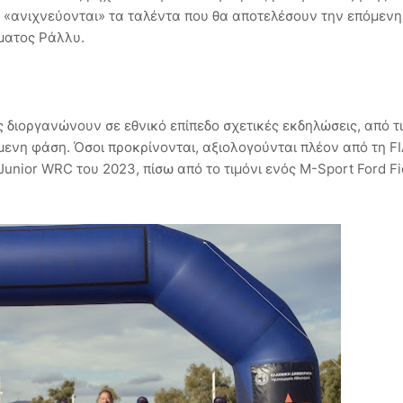
ου «ανιχνεύονται» τα ταλέντα που θα αποτελέσουν την επόμενη
ματος Ράλλυ.
ς διοργανώνουν σε εθνικό επίπεδο σχετικές εκδηλώσεις, από τ
ενη φάση. Όσοι προκρίνονται, αξιολογούνται πλέον από τη FI
nior WRC του 2023, πίσω από το τιμόνι ενός M-Sport Ford Fi