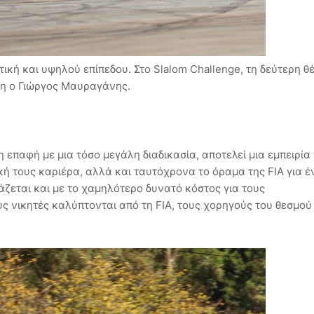
κή και υψηλού επίπεδου. Στο Slalom Challenge, τη δεύτερη θ
τη ο Γιώργος Μαυραγάνης.
η επαφή με μια τόσο μεγάλη διαδικασία, αποτελεί μια εμπειρία
κή τους καριέρα, αλλά και ταυτόχρονα το όραμα της FIA για έ
άζεται και με το χαμηλότερο δυνατό κόστος για τους
ς νικητές καλύπτονται από τη FIA, τους χορηγούς του θεσμού