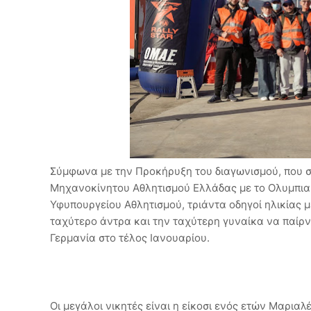
Σύμφωνα με την Προκήρυξη του διαγωνισμού, που 
Μηχανοκίνητου Αθλητισμού Ελλάδας με το Ολυμπιακ
Υφυπουργείου Αθλητισμού, τριάντα οδηγοί ηλικίας μ
ταχύτερο άντρα και την ταχύτερη γυναίκα να παίρνο
Γερμανία στο τέλος Ιανουαρίου.
Οι μεγάλοι νικητές είναι η είκοσι ενός ετών Μαριαλ