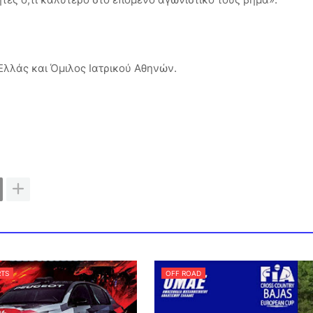
Ελλάς και Όμιλος Ιατρικού Αθηνών.
TS
OFF ROAD