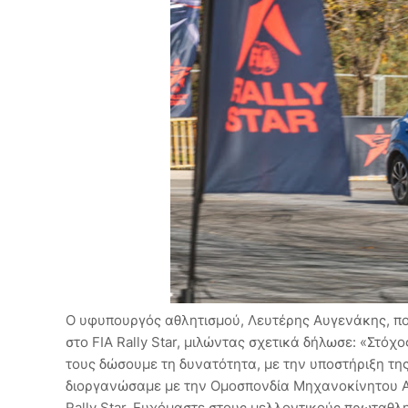
Ο υφυπουργός αθλητισμού, Λευτέρης Αυγενάκης, πο
στο FIA Rally Star, μιλώντας σχετικά δήλωσε: «Στό
τους δώσουμε τη δυνατότητα, με την υποστήριξη της 
διοργανώσαμε με την Ομοσπονδία Μηχανοκίνητου Αθ
Rally Star. Ευχόμαστε στους μελλοντικούς πρωταθλη