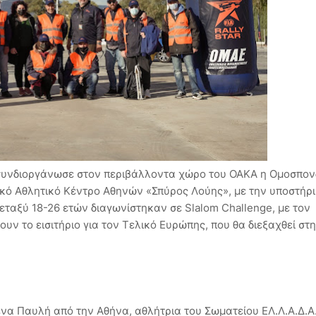
συνδιοργάνωσε στον περιβάλλοντα χώρο του ΟΑΚΑ η Ομοσπον
ό Αθλητικό Κέντρο Αθηνών «Σπύρος Λούης», με την υποστήρι
εταξύ 18-26 ετών διαγωνίστηκαν σε Slalom Challenge, με τον
υν το εισιτήριο για τον Τελικό Ευρώπης, που θα διεξαχθεί στη
ένα Παυλή από την Αθήνα, αθλήτρια του Σωματείου ΕΛ.Λ.Α.Δ.Α.