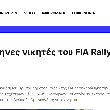
ORSPORTS
VIDEO
ΑΦΙΕΡΩΜΑΤΑ
ΕΠΙΚΟΙΝΩΝΙΑ
νες νικητές του FIA Rall
 Παγκόσμιου Πρωταθλήματος Ράλλυ της FIA ολοκληρώθηκε την
 δύο ταχύτερων νέων Ελλήνων οδηγών - οι οποίοι θα εκπροσω
tar» της Διεθνούς Ομοσπονδίας Αυτοκινήτου.