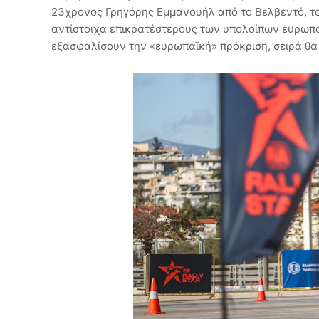
23χρονος Γρηγόρης Εμμανουήλ από το Βελβεντό, τ
αντίστοιχα επικρατέστερους των υπολοίπων ευρωπ
εξασφαλίσουν την «ευρωπαϊκή» πρόκριση, σειρά θα 