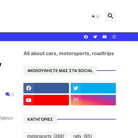
All about cars, motorsports, roadtrips
y
ΑΚΟΛΟΥΘΗΣΤΕ ΜΑΣ ΣΤΑ SOCIAL
0
πήσουν
ΚΑΤΗΓΟΡΙΕΣ
motorsports
(288)
rally
(95)