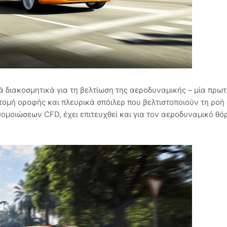
ά διακοσμητικά για τη βελτίωση της αεροδυναμικής – μία πρωτ
ομή οροφής και πλευρικά σπόιλερ που βελτιστοποιούν τη ροή
σομοιώσεων CFD, έχει επιτευχθεί και για τον αεροδυναμικό θό