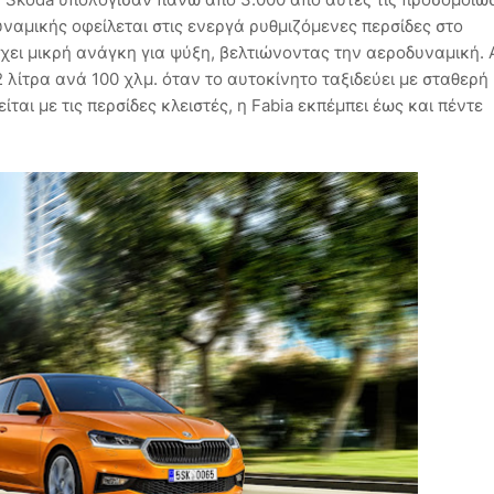
αμικής οφείλεται στις ενεργά ρυθμιζόμενες περσίδες στο
χει μικρή ανάγκη για ψύξη, βελτιώνοντας την αεροδυναμική. 
λίτρα ανά 100 χλμ. όταν το αυτοκίνητο ταξιδεύει με σταθερή
ίται με τις περσίδες κλειστές, η Fabia εκπέμπει έως και πέντε