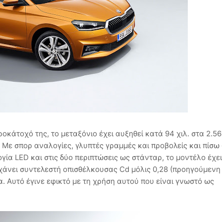
ροκάτοχό της, το μεταξόνιο έχει αυξηθεί κατά 94 χιλ. στα 2.56
ερο. Με σπορ αναλογίες, γλυπτές γραμμές και προβολείς και πίσ
γία LED και στις δύο περιπτώσεις ως στάνταρ, το μοντέλο έχει
χάνει συντελεστή οπισθέλκουσας Cd μόλις 0,28 (προηγούμενη 
. Αυτό έγινε εφικτό με τη χρήση αυτού που είναι γνωστό ως