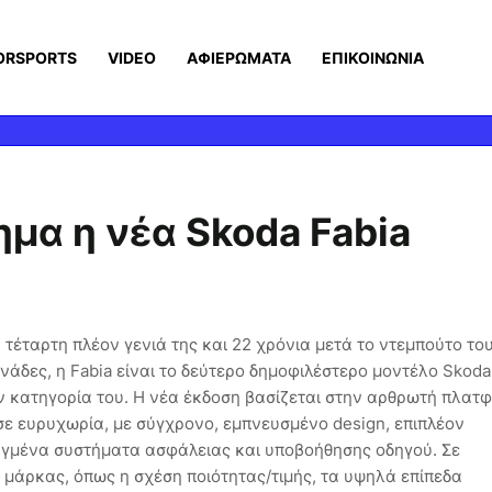
ORSPORTS
VIDEO
ΑΦΙΕΡΩΜΑΤΑ
ΕΠΙΚΟΙΝΩΝΙΑ
μα η νέα Skoda Fabia
ν τέταρτη πλέον γενιά της και 22 χρόνια μετά το ντεμπούτο το
νάδες, η Fabia είναι το δεύτερο δημοφιλέστερο μοντέλο Skod
την κατηγορία του. Η νέα έκδοση βασίζεται στην αρθρωτή πλατ
ε ευρυχωρία, με σύγχρονο, εμπνευσμένο design, επιπλέον
ηγμένα συστήματα ασφάλειας και υποβοήθησης οδηγού. Σε
 μάρκας, όπως η σχέση ποιότητας/τιμής, τα υψηλά επίπεδα