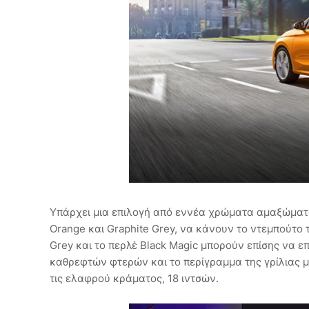
Υπάρχει μια επιλογή από εννέα χρώματα αμαξώματο
Orange και Graphite Grey, να κάνουν το ντεμπούτο τ
Grey και το περλέ Black Magic μπορούν επίσης να 
καθρεφτών φτερών και το περίγραμμα της γρίλιας μ
τις ελαφρού κράματος, 18 ιντσών.