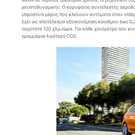
ρευστοδυναμικής. Ο κορυφαίος συντελεστής αεροδυν
μπροστινό μέρος που κλείνουν αυτόματα όταν υπάρ
έχει ως αποτέλεσμα εξοικονόμηση καυσίμου έως 0,2 
ταχύτητα 120 χλμ./ώρα. Για κάθε χιλιόμετρο που κινε
γραμμάρια λιγότερο CO2.