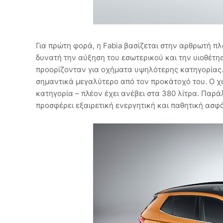
Για πρώτη φορά, η Fabia βασίζεται στην αρθρωτή 
δυνατή την αύξηση του εσωτερικού και την υιοθέ
προορίζονταν για οχήματα υψηλότερης κατηγορίας. Τ
σημαντικά μεγαλύτερο από τον προκάτοχό του. Ο χ
κατηγορία – πλέον έχει ανέβει στα 380 λίτρα. Παρ
προσφέρει εξαιρετική ενεργητική και παθητική ασφά