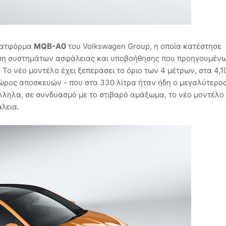
πλατφόρμα
MQB-A0
του Volkswagen Group, η οποία κατέστησε
τηση συστημάτων ασφάλειας και υποβοήθησης που προηγουμέν
ο νέο μοντέλο έχει ξεπεράσει το όριο των 4 μέτρων, στα 4,10
ώρος αποσκευών - που στα 330 λίτρα ήταν ήδη ο μεγαλύτερο
άλληλα, σε συνδυασμό με το στιβαρό αμάξωμα, το νέο μοντέλο
λεια.