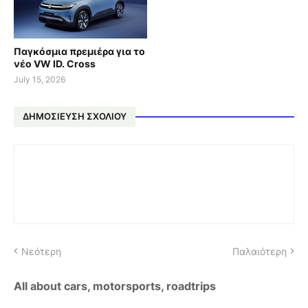
Παγκόσμια πρεμιέρα για το
νέο VW ID. Cross
July 15, 2026
ΔΗΜΟΣΊΕΥΣΗ ΣΧΟΛΊΟΥ
Νεότερη
Παλαιότερη
All about cars, motorsports, roadtrips