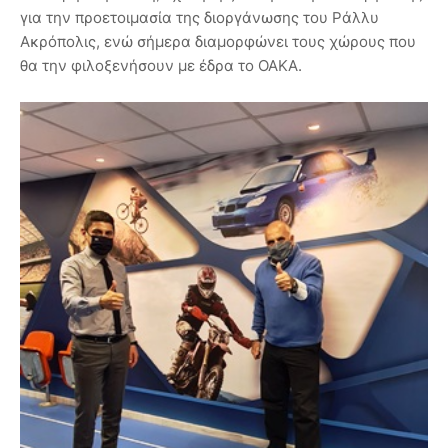
για την προετοιμασία της διοργάνωσης του Ράλλυ
Ακρόπολις, ενώ σήμερα διαμορφώνει τους χώρους που
θα την φιλοξενήσουν με έδρα το ΟΑΚΑ.