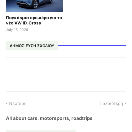
Παγκόσμια πρεμιέρα για το
νέο VW ID. Cross
July 15, 2026
ΔΗΜΟΣΊΕΥΣΗ ΣΧΟΛΊΟΥ
Νεότερη
Παλαιότερη
All about cars, motorsports, roadtrips