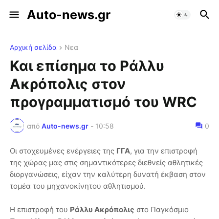
Auto-news.gr
Αρχική σελίδα
Νεα
Και επίσημα το Ράλλυ
Ακρόπολις στον
προγραμματισμό του WRC
από
Auto-news.gr
-
10:58
0
Οι στοχευμένες ενέργειες της
ΓΓΑ
, για την επιστροφή
της χώρας μας στις σημαντικότερες διεθνείς αθλητικές
διοργανώσεις, είχαν την καλύτερη δυνατή έκβαση στον
τομέα του μηχανοκίνητου αθλητισμού.
Η επιστροφή του
Ράλλυ Ακρόπολις
στο Παγκόσμιο