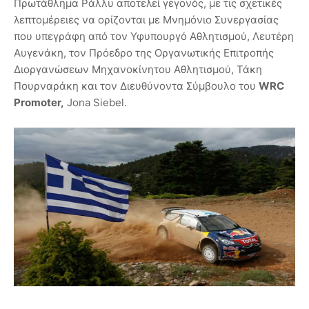
Πρωτάθλημα Ράλλυ αποτελεί γεγονός, με τις σχετικές
λεπτομέρειες να ορίζονται με Μνημόνιο Συνεργασίας
που υπεγράφη από τον Υφυπουργό Αθλητισμού, Λευτέρη
Αυγενάκη, τον Πρόεδρο της Οργανωτικής Επιτροπής
Διοργανώσεων Μηχανοκίνητου Αθλητισμού, Τάκη
Πουρναράκη και τον Διευθύνοντα Σύμβουλο του
WRC
Promoter,
Jona Siebel.