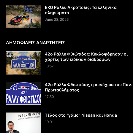
EKO Ράλλυ Ακρόπολις: Τα ελληνικά
πληρώματα
June 28, 2026
ΔΗΜΟΦΙΛΕΙΣ ΑΝΑΡΤΗΣΕΙΣ
42ο Ράλλυ Φθιώτιδος: Κυκλοφόρησαν οι
χάρτες των ειδικών διαδρομών
18:57
42ο Ράλλυ Φθιώτιδας, η συνέχεια του Παν.
Πρωταθλήματος
17:50
Τέλος στο "γάμο" Nissan και Honda
19:01