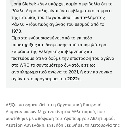
Jona Siebel: «Δεν υπάρχει καμία αμφιβολία ότι το
Ράλλυ Ακρόπολις είναι ένα εμβληματικό κομμάτι
της ιστορίας του Παγκοσμίου Πρωταθλήματος
Ράλλυ – ιδρυτικός αγώνας του θεσμού από το
1973.
Είμαστε ενθουσιασμένοι από το επίπεδο
υποστήριξης και δέσμευσης από τα υψηλότερα
κλιμάκια της Ελληνικής κυβέρνησης και
πιστεύουμε ότι θα δούμε την επιστροφή του αγώνα
στο WRC το συντομότερο δυνατό, είτε ως
αναπληρωματικό αγώνα το 2021, ή σαν κανονικό
αγώνα στο πρόγραμμα του
2022
».
Αξίζει να σημειωθεί ότι η Οργανωτική Επιτροπή
Διοργανώσεων Μηχανοκίνητου Αθλητισμού, που
συστάθηκε με απόφαση του Υφυπουργού Αθλητισμού,
Λευτέρη Αυγενάκη, έχει ήδη ξεκινήσει τη λειτουργία της