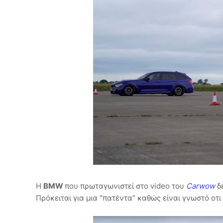
H
BMW
που πρωταγωνιστεί στο video του
Carwow
δ
Πρόκειται για μια "πατέντα" καθώς είναι γνωστό οτ