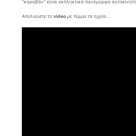
"καραβάν" είναι εκπληκτικά πανέμορφα αυτοκίνητα
Απολαύστε το
video
με τέρμα τα ηχεία...