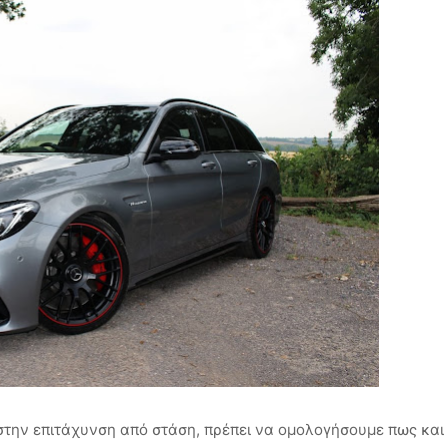
στην επιτάχυνση από στάση, πρέπει να ομολογήσουμε πως και 