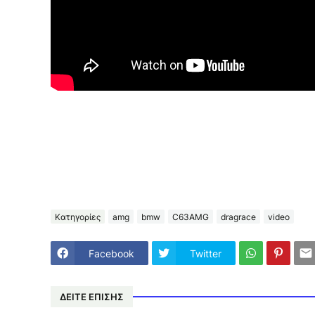
Κατηγορίες
amg
bmw
C63AMG
dragrace
video
Facebook
Twitter
ΔΕΙΤΕ ΕΠΙΣΗΣ