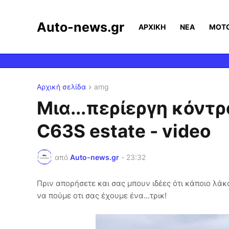
Auto-news.gr
ΑΡΧΙΚΗ
ΝΕΑ
MOT
Αρχική σελίδα
amg
Μια...περίεργη κόν
C63S estate - video
από
Auto-news.gr
-
23:32
Πριν απορήσετε και σας μπουν ιδέες ότι κάποιο λάκ
να πούμε οτι σας έχουμε ένα...τρικ!