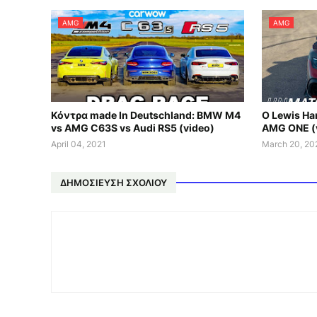
AMG
AMG
Κόντρα made In Deutschland: BMW M4
Ο Lewis Ha
vs AMG C63S vs Audi RS5 (video)
AMG ONE (
April 04, 2021
March 20, 20
ΔΗΜΟΣΊΕΥΣΗ ΣΧΟΛΊΟΥ