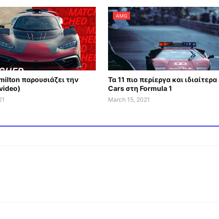
AMG
milton παρουσιάζει την
Τα 11 πιο περίεργα και ιδιαίτερα
video)
Cars στη Formula 1
21
March 15, 2021