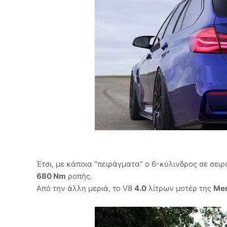
Έτσι, με κάποια "πειράγματα" ο 6-κύλινδρος σε σει
680 Nm
ροπής.
Από την άλλη μεριά, το V8
4.0
λίτρων μοτέρ της
Me