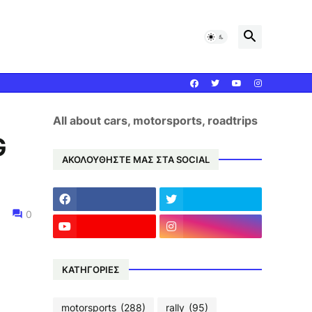
All about cars, motorsports, roadtrips
G
ΑΚΟΛΟΥΘΗΣΤΕ ΜΑΣ ΣΤΑ SOCIAL
0
ΚΑΤΗΓΟΡΙΕΣ
motorsports
(288)
rally
(95)