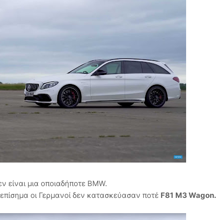
εν είναι μια οποιαδήποτε BMW.
ι επίσημα οι Γερμανοί δεν κατασκεύασαν ποτέ
F81
M3 Wagon.