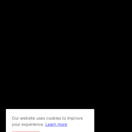
Our website uses cookies to improve
your experience.
Learn more