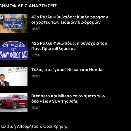
ΔΗΜΟΦΙΛΕΙΣ ΑΝΑΡΤΗΣΕΙΣ
42ο Ράλλυ Φθιώτιδος: Κυκλοφόρησαν
οι χάρτες των ειδικών διαδρομών
18:57
42ο Ράλλυ Φθιώτιδας, η συνέχεια του
Παν. Πρωταθλήματος
17:50
Τέλος στο "γάμο" Nissan και Honda
19:01
Brennero και Milano τα ονόματα των
δυο νέων SUV της Alfa;
19:00
Πολιτική Απορρήτου & Όροι Χρήσης