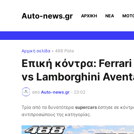
Auto-news.gr
ΑΡΧΙΚΗ
ΝΕΑ
MOT
Αρχική σελίδα
488 Pista
Επική κόντρα: Ferrar
vs Lamborghini Avent
από
Auto-news.gr
-
23:02
Τρία από τα δυνατότερα
supercars
έστησε σε κόντρ
αντιπροσώπους της κατηγορίας.