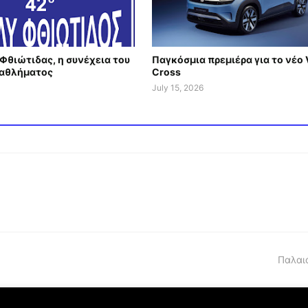
Φθιώτιδας, η συνέχεια του
Παγκόσμια πρεμιέρα για το νέο 
αθλήματος
Cross
July 15, 2026
Παλαι