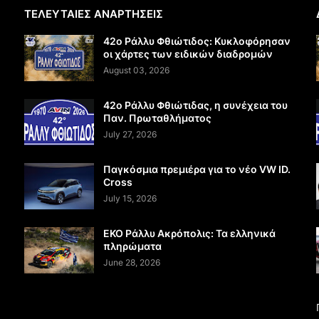
ΤΕΛΕΥΤΑΙΕΣ ΑΝΑΡΤΗΣΕΙΣ
42ο Ράλλυ Φθιώτιδος: Κυκλοφόρησαν
οι χάρτες των ειδικών διαδρομών
August 03, 2026
42ο Ράλλυ Φθιώτιδας, η συνέχεια του
Παν. Πρωταθλήματος
July 27, 2026
Παγκόσμια πρεμιέρα για το νέο VW ID.
Cross
July 15, 2026
EKO Ράλλυ Ακρόπολις: Τα ελληνικά
πληρώματα
June 28, 2026