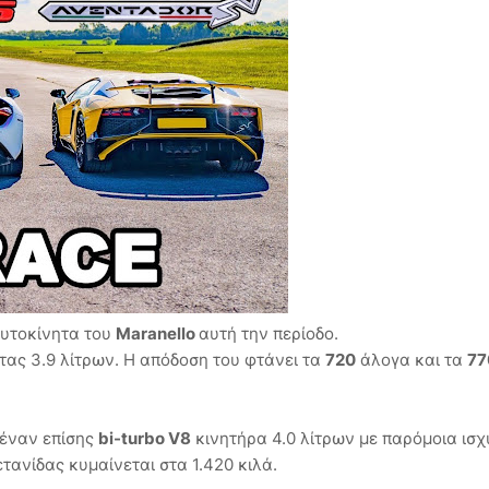
αυτοκίνητα του
Maranello
αυτή την περίοδο.
ας 3.9 λίτρων. Η απόδοση του φτάνει τα
720
άλογα και τα
77
 έναν επίσης
bi-turbo V8
κινητήρα 4.0 λίτρων με παρόμοια ισ
τανίδας κυμαίνεται στα 1.420 κιλά.