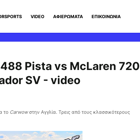
ORSPORTS
VIDEO
ΑΦΙΕΡΩΜΑΤΑ
ΕΠΙΚΟΙΝΩΝΙΑ
i 488 Pista vs McLaren 72
ador SV - video
α το
Carwow
στην Αγγλία. Τρεις από τους κλασσικότερους