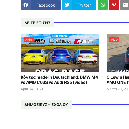
Facebook
Twitter
ΔΕΙΤΕ ΕΠΙΣΗΣ
AMG
AMG
Κόντρα made In Deutschland: BMW M4
Ο Lewis Ha
vs AMG C63S vs Audi RS5 (video)
AMG ONE (
April 04, 2021
March 20, 20
ΔΗΜΟΣΊΕΥΣΗ ΣΧΟΛΊΟΥ