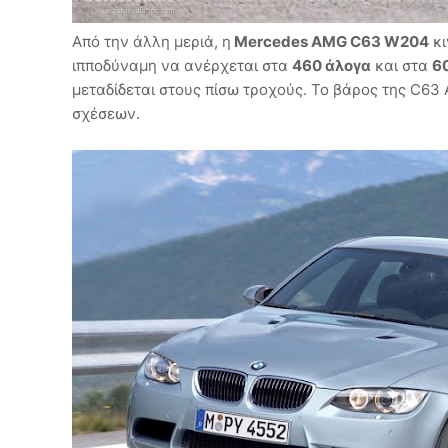
Από την άλλη μεριά, η
Mercedes AMG C63 W204
κι
ιπποδύναμη να ανέρχεται στα
460 άλογα
και στα
6
μεταδίδεται στους πίσω τροχούς. Το βάρος της C63 
σχέσεων.