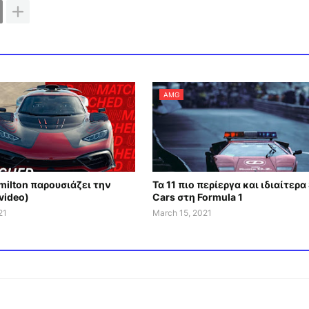
AMG
milton παρουσιάζει την
Τα 11 πιο περίεργα και ιδιαίτερα
video)
Cars στη Formula 1
21
March 15, 2021