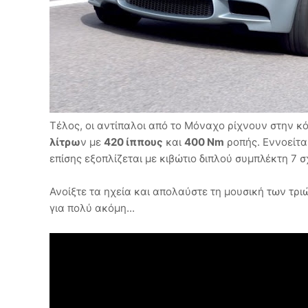
Τέλος, οι αντίπαλοι από το Μόναχο ρίχνουν στην κ
λίτρω
ν με
420 ίππους
και
400 Nm
ροπής. Εννοείται
επίσης εξοπλίζεται με κιβώτιο διπλού συμπλέκτη 7 
Ανοίξτε τα ηχεία και απολαύστε τη μουσική των τρι
για πολύ ακόμη...