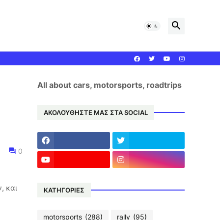
All about cars, motorsports, roadtrips
ΑΚΟΛΟΥΘΗΣΤΕ ΜΑΣ ΣΤΑ SOCIAL
0
, και
ΚΑΤΗΓΟΡΙΕΣ
motorsports
(288)
rally
(95)