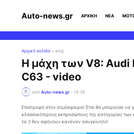
Auto-news.gr
ΑΡΧΙΚΗ
ΝΕΑ
MOT
Αρχική σελίδα
amg
Η μάχη των V8: Aud
C63 - video
από
Auto-news.gr
-
18:35
Επιστροφή στην ατμόσφαιρα! Έτσι θα μπορούσε να χ
κλασσικότερους εκπροσώπους της κατηγορίας των
τα 3 δεν αφήνουν κανέναν ασυγκίνητο!