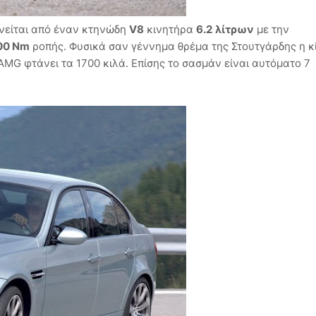
νείται από έναν κτηνώδη
V8
κινητήρα
6.2
λίτρων
με την
00 Nm
ροπής. Φυσικά σαν γέννημα θρέμα της Στουτγάρδης η κ
AMG φτάνει τα 1700 κιλά. Επίσης το σασμάν είναι αυτόματο 7