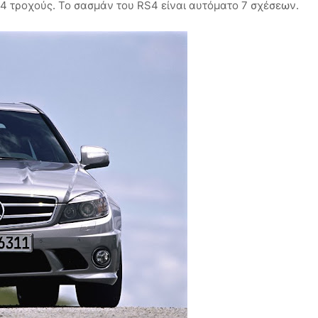
 4 τροχούς. Το σασμάν του RS4 είναι αυτόματο 7 σχέσεων.