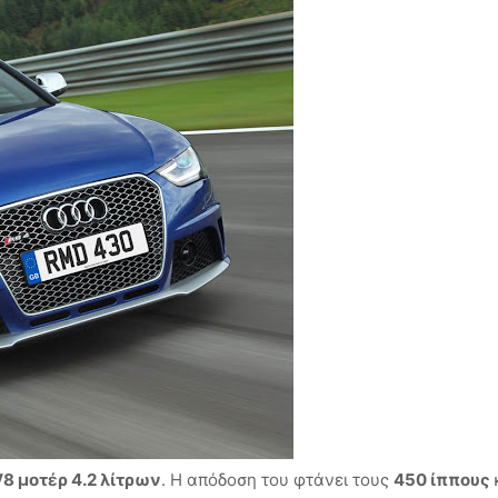
V8 μοτέρ 4.2 λίτρων
. Η απόδοση του φτάνει τους
450 ίππους