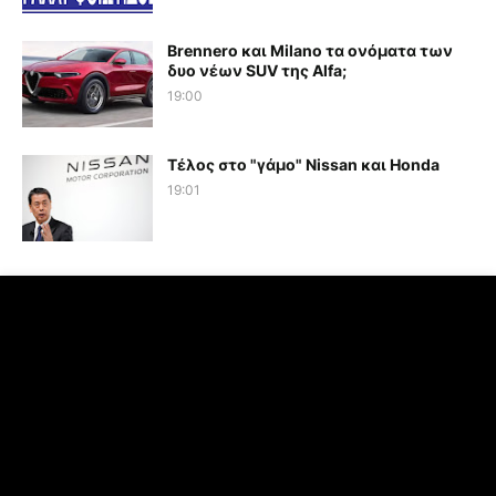
Brennero και Milano τα ονόματα των
δυο νέων SUV της Alfa;
19:00
Τέλος στο "γάμο" Nissan και Honda
19:01