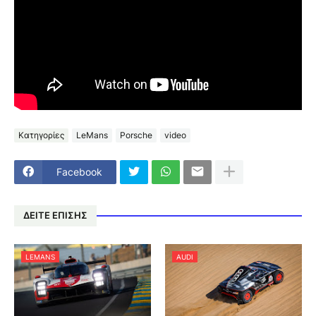
Κατηγορίες
LeMans
Porsche
video
Facebook
ΔΕΙΤΕ ΕΠΙΣΗΣ
LEMANS
AUDI