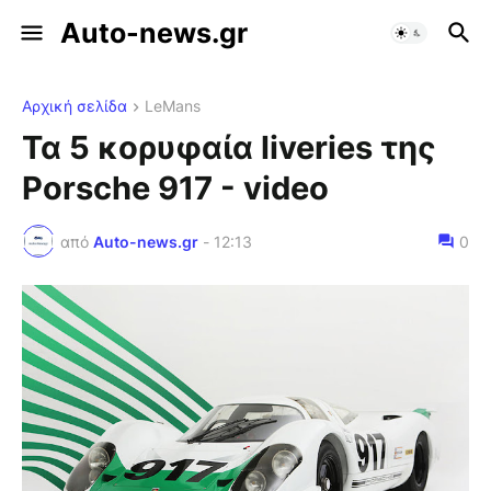
Auto-news.gr
Αρχική σελίδα
LeMans
Τα 5 κορυφαία liveries της
Porsche 917 - video
από
Auto-news.gr
-
12:13
0