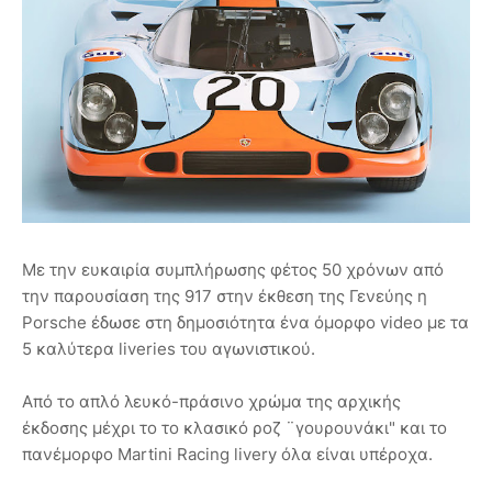
Με την ευκαιρία συμπλήρωσης φέτος 50 χρόνων από
την παρουσίαση της 917 στην έκθεση της Γενεύης η
Porsche έδωσε στη δημοσιότητα ένα όμορφο video με τα
5 καλύτερα liveries του αγωνιστικού.
Από το απλό λευκό-πράσινο χρώμα της αρχικής
έκδοσης μέχρι το το κλασικό ροζ ¨γουρουνάκι" και το
πανέμορφο Martini Racing livery όλα είναι υπέροχα.