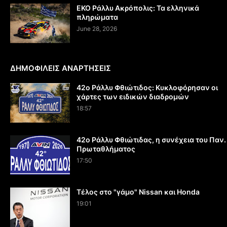
EKO Ράλλυ Ακρόπολις: Τα ελληνικά
πληρώματα
June 28, 2026
ΔΗΜΟΦΙΛΕΙΣ ΑΝΑΡΤΗΣΕΙΣ
42ο Ράλλυ Φθιώτιδος: Κυκλοφόρησαν οι
χάρτες των ειδικών διαδρομών
18:57
42ο Ράλλυ Φθιώτιδας, η συνέχεια του Παν.
Πρωταθλήματος
17:50
Τέλος στο "γάμο" Nissan και Honda
19:01