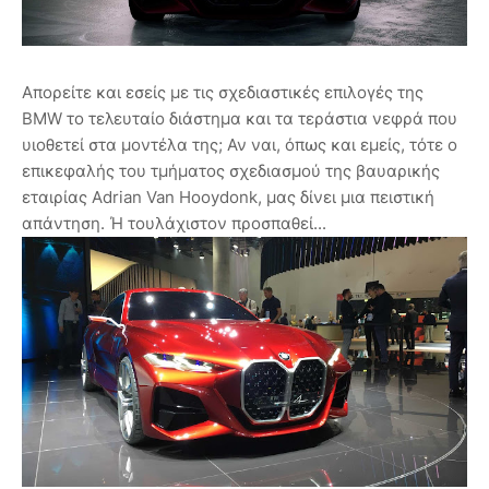
Απορείτε και εσείς με τις σχεδιαστικές επιλογές της
BMW το τελευταίο διάστημα και τα τεράστια νεφρά που
υιοθετεί στα μοντέλα της; Αν ναι, όπως και εμείς, τότε ο
επικεφαλής του τμήματος σχεδιασμού της βαυαρικής
εταιρίας Adrian Van Hooydonk, μας δίνει μια πειστική
απάντηση. Ή τουλάχιστον προσπαθεί...