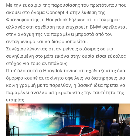
Με την ευκαιρία της παρουσίασης του πρωτότυπου που
ακούει στο όνομα Concept 4 στην έκθεση της
Φρανκφούρτης, ο Hooydonk δήλωσε ότι οι τολμηρές
αλλαγές στη σχεδίαση που επιχειρεί η BMW οφείλονται
στην ανάγκη της να παραμένει μπροστά από τον
ανταγωνισμό και να διαφοροποιείται.
Συνέχισε λέγοντας οτι αν μείνεις στάσιμος σε μια
συνηθισμένη στο μάτι εικόνα στην ουσία είσαι εύκολος
στόχος για τους αντιπάλους.
Παρ' όλα αυτά ο Hooydok τόνισε οτι σχεδιάζοντας ένα
όμορφο κουπέ αυτοκίνητο οφείλεις να διατηρήσεις μια
κοινή γραμμή με το παρελθόν, η βασική ιδέα πρέπει να
παραμένει αναλλοίωτη κρατώντας την ταυτότητα της
εταιρίας.