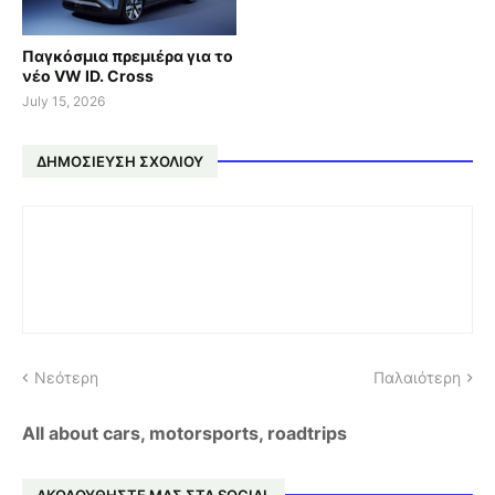
Παγκόσμια πρεμιέρα για το
νέο VW ID. Cross
July 15, 2026
ΔΗΜΟΣΊΕΥΣΗ ΣΧΟΛΊΟΥ
Νεότερη
Παλαιότερη
All about cars, motorsports, roadtrips
ΑΚΟΛΟΥΘΗΣΤΕ ΜΑΣ ΣΤΑ SOCIAL