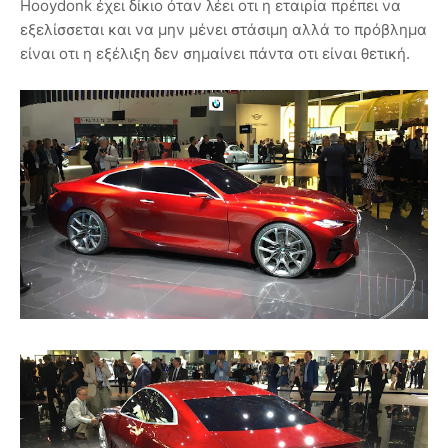
Hooydonk έχει δίκιο όταν λέει οτι η εταιρία πρέπει να
εξελίσσεται και να μην μένει στάσιμη αλλά το πρόβλημα
είναι οτι η εξέλιξη δεν σημαίνει πάντα οτι είναι θετική.