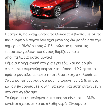
Πράγματι, παρατηρώντας το Concept 4 βλέπουμε οτι το
πανέμορφο δίπορτο δεν έχει μεγάλες διαφορές από την
σημερινή BMW σειράς 4. Εξαιρώντας φυσικά τις
τεράστιες γρίλιες που όντως θυμίζουν κάτι
από...πελώρια μάτια μύγας!
Βέβαια η γερμανική εταιρία έχει εδώ και καιρό μία
έφεση στα ευμεγέθη νεφρά στη μάσκα. Η Χ7 ήταν το
πρώτο μοντέλο με αυτό το στυλ μάσκας, ακολούθησε η
7άρα και φήμες λένε οτι και η επόμενη σειρά 5, όποτε
και αν παρουσιαστεί αυτή, θα είναι και αυτή ενταγμένη
στο νέο σχεδιασμό.
Το θέμα με τα περίεργα αυτά νεφρά είναι οτι η BMW
κινείται σχεδιαστικά σε αβαθή νερά. Σίγουρα ο