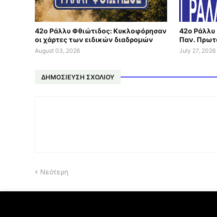
42ο Ράλλυ Φθιώτιδος: Κυκλοφόρησαν
42ο Ράλλυ 
οι χάρτες των ειδικών διαδρομών
Παν. Πρωτ
August 03, 2026
July 27, 2026
ΔΗΜΟΣΊΕΥΣΗ ΣΧΟΛΊΟΥ
Νεότερη