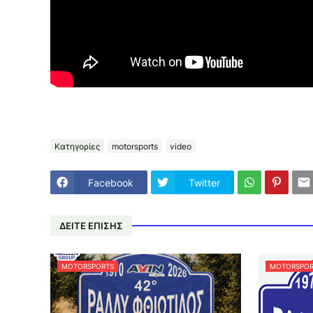
Κατηγορίες
motorsports
video
Facebook
Twitter
ΔΕΙΤΕ ΕΠΙΣΗΣ
MOTORSPORTS
MOTORSPOR