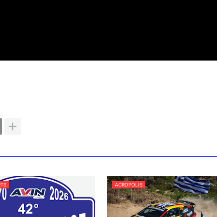
TS
ACROPOLIS