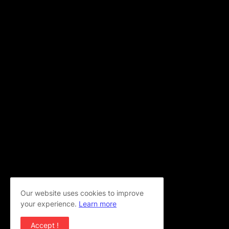
Our website uses cookies to improve
your experience.
Learn more
Accept !