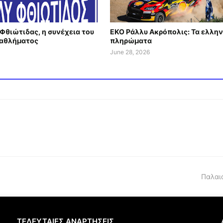
Φθιώτιδας, η συνέχεια του
EKO Ράλλυ Ακρόπολις: Τα ελλην
αθλήματος
πληρώματα
June 28, 2026
Παλαι
ΤΕΛΕΥΤΑΙΕΣ ΑΝΑΡΤΗΣΕΙΣ