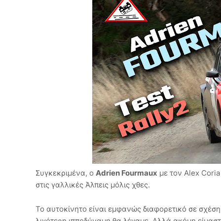
Συγκεκριμένα, ο
Adrien Fourmaux
με τον Alex Cori
στις γαλλικές Άλπεις μόλις χθες.
Το αυτοκίνητο είναι εμφανώς διαφορετικό σε σχέση
λιγότερη ιπποδύναμη θα λέγαμε. Αλλά ακόμη είμαστ