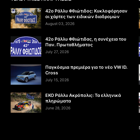
42ο Ράλλυ Φθιώτιδος: Κυκλοφόρησαν
οι χάρτες των ειδικών διαδρομών
August 03, 2026
42ο Ράλλυ Φθιώτιδας, η συνέχεια του
Παν. Πρωταθλήματος
July 27, 2026
Παγκόσμια πρεμιέρα για το νέο VW ID.
Cross
July 15, 2026
EKO Ράλλυ Ακρόπολις: Τα ελληνικά
πληρώματα
June 28, 2026