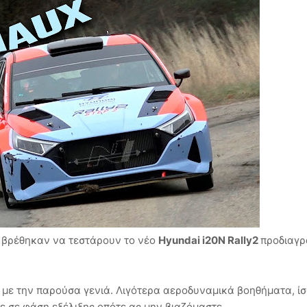
a βρέθηκαν να τεστάρουν το νέο
Hyundai i20N Rally2
προδιαγ
 με την παρούσα γενιά. Λιγότερα αεροδυναμικά βοηθήματα, ίσ
ε σε φάση εξέλιξης οπότε ας μην βιαζόμαστε.