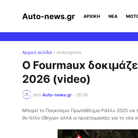
Auto-news.gr
ΑΡΧΙΚΗ
ΝΕΑ
MOT
Αρχική σελίδα
motorsports
Ο Fourmaux δοκιμάζει
2026 (video)
από
Auto-news.gr
-
18:39
Μπορεί το Παγκόσμιο Πρωτάθλημα Ράλλυ 2025 να τε
9ο τίτλο Οδηγών αλλά οι προετοιμασίες για τη νέα σ