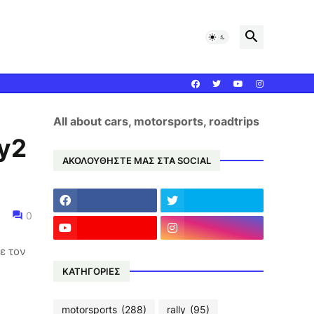
All about cars, motorsports, roadtrips
ly2
ΑΚΟΛΟΥΘΗΣΤΕ ΜΑΣ ΣΤΑ SOCIAL
0
ε τον
ΚΑΤΗΓΟΡΙΕΣ
motorsports
(288)
rally
(95)