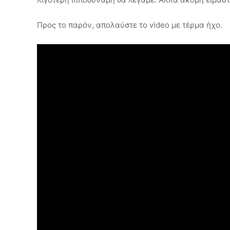
Προς το παρόν, απολαύστε το video με τέρμα ήχο.