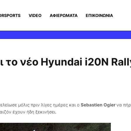
ORSPORTS
VIDEO
ΑΦΙΕΡΩΜΑΤΑ
ΕΠΙΚΟΙΝΩΝΙΑ
 το νέο Hyundai i20N Ral
λείωσε μόλις πριν λίγες ημέρες και ο
Sebastien
Ogier
να πήρ
αιζόν έχουν ήδη ξεκινήσει.