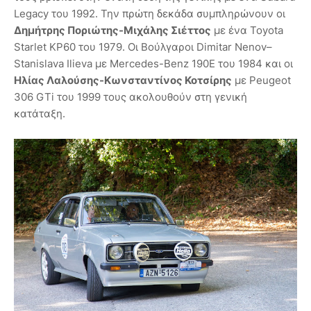
Legacy του 1992. Την πρώτη δεκάδα συμπληρώνουν οι
Δημήτρης Ποριώτης-Μιχάλης Σιέττος
με ένα Toyota
Starlet KP60 του 1979. Οι Βούλγαροι Dimitar Nenov–
Stanislava Ilieva με Mercedes-Benz 190E του 1984 και οι
Ηλίας Λαλούσης-Κωνσταντίνος Κοτσίρης
με Peugeot
306 GTi του 1999 τους ακολουθούν στη γενική
κατάταξη.