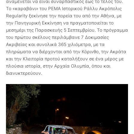
αναμένεται να είναι συναρπαστικός έως το τέλος του.
Το «καραβάνι» του PEMA Ιστορικού Ράλλυ Ακρόπολις
Regularity ξεκίνησε την πορεία του από την Αθήνα, με
την Πανηγυρική Εκκίνηση να πραγματοποιείται το
μεσημέρι της Παρασκευής 5 Σεπτεμβρίου. Το πρόγραμμα
του πρώτου σκέλους περιλάμβανε 7 Δοκιμασίες
Ακριβείας και συνολικά 365 χιλιόμετρα, με τα
πληρώματα να διέρχονται από την Κόρινθο, την Ακράτα
και την Κλειτορία προτού καταλήξουν σε ένα μέρος με
πλούσια ιστορία, στην Αρχαία Ολυμπία, όπου και
διανυκτερεύουν.