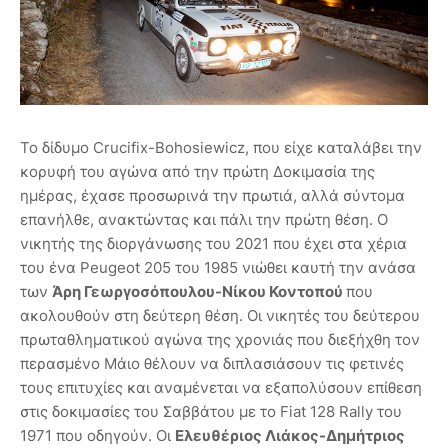
Το δίδυμο Crucifix-Bohosiewicz, που είχε καταλάβει την
κορυφή του αγώνα από την πρώτη Δοκιμασία της
ημέρας, έχασε προσωρινά την πρωτιά, αλλά σύντομα
επανήλθε, ανακτώντας και πάλι την πρώτη θέση. Ο
νικητής της διοργάνωσης του 2021 που έχει στα χέρια
του ένα Peugeot 205 του 1985 νιώθει καυτή την ανάσα
των
Άρη Γεωργοσόπουλου-Νίκου Κοντοπού
που
ακολουθούν στη δεύτερη θέση. Οι νικητές του δεύτερου
πρωταθληματικού αγώνα της χρονιάς που διεξήχθη τον
περασμένο Μάιο θέλουν να διπλασιάσουν τις φετινές
τους επιτυχίες και αναμένεται να εξαπολύσουν επίθεση
στις δοκιμασίες του Σαββάτου με το Fiat 128 Rally του
1971 που οδηγούν. Οι
Ελευθέριος Λιάκος-Δημήτριος