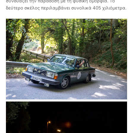
συνδυάζει την παράδοση με τη φυσική ομορφιά. Το
δεύτερο σκέλος περιλαμβάνει συνολικά 405 χιλιόμετρα.