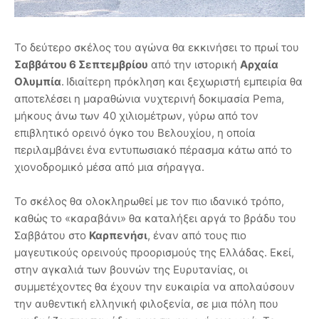
Το δεύτερο σκέλος του αγώνα θα εκκινήσει το πρωί του
Σαββάτου 6 Σεπτεμβρίου
από την ιστορική
Αρχαία
Ολυμπία
.
Ιδιαίτερη πρόκληση και ξεχωριστή εμπειρία θα
αποτελέσει η μαραθώνια νυχτερινή δοκιμασία Pema,
μήκους άνω των 40 χιλιομέτρων, γύρω από τον
επιβλητικό ορεινό όγκο του Βελουχίου, η οποία
περιλαμβάνει ένα εντυπωσιακό πέρασμα κάτω από το
χιονοδρομικό μέσα από μια σήραγγα.
Το σκέλος θα ολοκληρωθεί με τον πιο ιδανικό τρόπο,
καθώς το «καραβάνι» θα καταλήξει αργά το βράδυ του
Σαββάτου στο
Καρπενήσι
, έναν από τους πιο
μαγευτικούς ορεινούς προορισμούς της Ελλάδας. Εκεί,
στην αγκαλιά των βουνών της Ευρυτανίας, οι
συμμετέχοντες θα έχουν την ευκαιρία να απολαύσουν
την αυθεντική ελληνική φιλοξενία, σε μια πόλη που