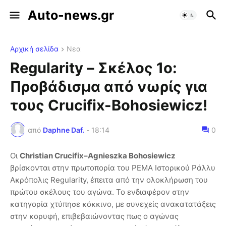
Auto-news.gr
Αρχική σελίδα
Νεα
Regularity – Σκέλος 1ο:
Προβάδισμα από νωρίς για
τους Crucifix-Bohosiewicz!
από
Daphne Daf.
-
18:14
0
Οι
Christian Crucifix–Agnieszka Bohosiewicz
βρίσκονται στην πρωτοπορία του PEMA Ιστορικού Ράλλυ
Ακρόπολις Regularity, έπειτα από την ολοκλήρωση του
πρώτου σκέλους του αγώνα. Το ενδιαφέρον στην
κατηγορία χτύπησε κόκκινο, με συνεχείς ανακατατάξεις
στην κορυφή, επιβεβαιώνοντας πως ο αγώνας