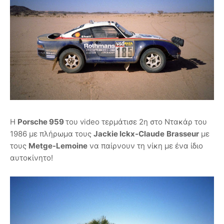
Η
Porsche 959
του video τερμάτισε 2η στο Ντακάρ του
1986 με πλήρωμα τους
Jackie Ickx-Claude
Brasseur
με
τους
Metge-Lemoine
να παίρνουν τη νίκη με ένα ίδιο
αυτοκίνητο!