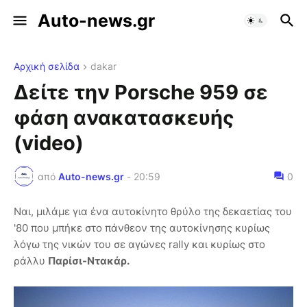
Auto-news.gr
Αρχική σελίδα
dakar
Δείτε την Porsche 959 σε
φάση ανακατασκευής
(video)
από
Auto-news.gr
-
20:59
0
Ναι, μιλάμε για ένα αυτοκίνητο θρύλο της δεκαετίας του
'80 που μπήκε στο πάνθεον της αυτοκίνησης κυρίως
λόγω της νικών του σε αγώνες rally και κυρίως στο
ράλλυ
Παρίσι-Ντακάρ.