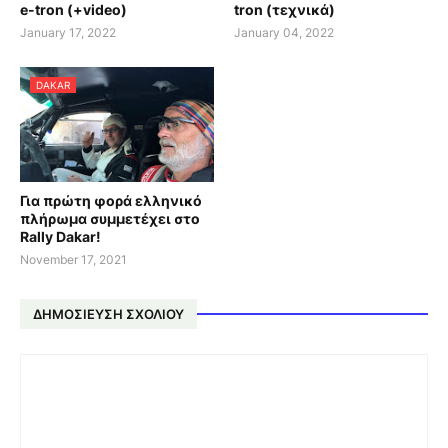
e-tron (+video)
tron (τεχνικά)
January 17, 2022
January 04, 2022
DAKAR
Για πρώτη φορά ελληνικό
πλήρωμα συμμετέχει στο
Rally Dakar!
November 17, 2021
ΔΗΜΟΣΊΕΥΣΗ ΣΧΟΛΊΟΥ