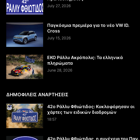
July 27, 2026
Παγκόσμια πρεμιέρα για το νέο VW ID.
Cross
July 15, 2026
EKO Ράλλυ Ακρόπολις: Τα ελληνικά
πληρώματα
June 28, 2026
ΔΗΜΟΦΙΛΕΙΣ ΑΝΑΡΤΗΣΕΙΣ
42ο Ράλλυ Φθιώτιδος: Κυκλοφόρησαν οι
χάρτες των ειδικών διαδρομών
18:57
42ο Ράλλυ Φθιώτιδας, η συνέχεια του Παν.