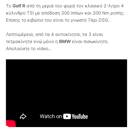
Το
Golf R
από τη μεριά του φορά τον κλασικό 2-λιτρο 4
κύλινδρο TSI με απόδοση 300 ίππων και 300 Nm ροπής.
Επίσης το κιβώτιο του είναι το γνωστό 7άρι DSG.
Λεπτομέρεια, από τα 4 αυτοκίνητα, τα 3 είναι
τετρακίνητα ενώ μόνο η
BMW
είναι πισωκίνητη.
Απολαύστε το video...