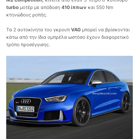
turbo
μοτέρ με απόδοση
410 ίππων
και 550 Nm
κτηνώδους ροπής.
Τα 2 αυτοκίνητα του γκρουπ
VAG
μπορεί να βρίσκονται
κάτω από την ίδια ομπρέλα ωστόσο έχουν διαφορετικό
τρόπο προσέγγισης.