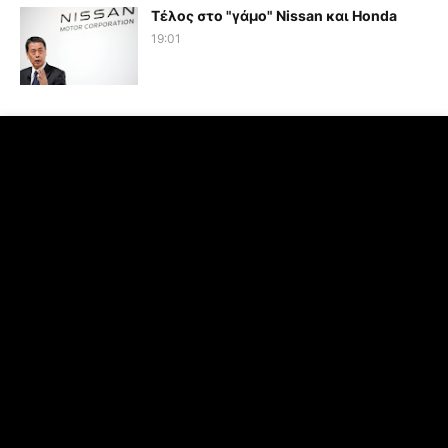
Τέλος στο "γάμο" Nissan και Honda
19:01