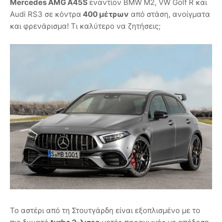
Mercedes AMG A45S
εναντίον BMW M2, VW Golf R και
Audi RS3 σε κόντρα
400 μέτρων
από στάση, ανοίγματα
και φρενάρισμα! Τι καλύτερο να ζητήσεις;
Το αστέρι από τη Στουτγάρδη είναι εξοπλισμένο με το