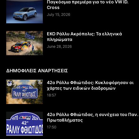
Παγκόσμια πρεμιέρα για το νέο VW ID.
Cross
July 15, 2026
EKO Ράλλυ Ακρόπολις: Τα ελληνικά
πληρώματα
June 28, 2026
ΔΗΜΟΦΙΛΕΙΣ ΑΝΑΡΤΗΣΕΙΣ
42ο Ράλλυ Φθιώτιδος: Κυκλοφόρησαν οι
χάρτες των ειδικών διαδρομών
18:57
42ο Ράλλυ Φθιώτιδας, η συνέχεια του Παν.
Πρωταθλήματος
17:50