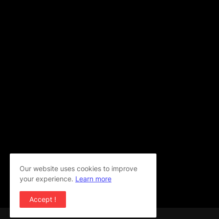
Our website uses cookies to improve
your experience.
Learn more
Accept !