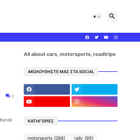
All about cars, motorsports, roadtrips
ΑΚΟΛΟΥΘΗΣΤΕ ΜΑΣ ΣΤΑ SOCIAL
0
 Kerek
ΚΑΤΗΓΟΡΙΕΣ
motorsports
(288)
rally
(95)