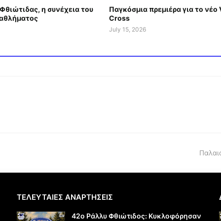
Φθιώτιδας, η συνέχεια του
Παγκόσμια πρεμιέρα για το νέο 
αθλήματος
Cross
July 15, 2026
Παλαι
ΤΕΛΕΥΤΑΙΕΣ ΑΝΑΡΤΗΣΕΙΣ
42ο Ράλλυ Φθιώτιδος: Κυκλοφόρησαν