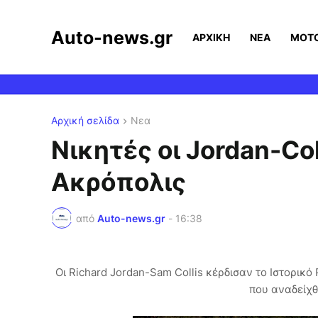
Auto-news.gr
ΑΡΧΙΚΗ
ΝΕΑ
MOT
Αρχική σελίδα
Νεα
Νικητές οι Jordan-Col
Ακρόπολις
από
Auto-news.gr
-
16:38
Οι Richard Jordan-Sam Collis κέρδισαν το Ιστορικό 
που αναδείχ