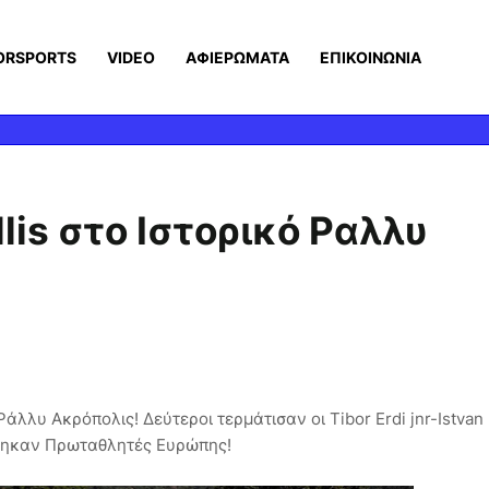
ORSPORTS
VIDEO
ΑΦΙΕΡΩΜΑΤΑ
ΕΠΙΚΟΙΝΩΝΙΑ
lis στο Ιστορικό Ραλλυ
Ράλλυ Ακρόπολις! Δεύτεροι τερμάτισαν οι Tibor Erdi jnr-Istvan
θηκαν Πρωταθλητές Ευρώπης!