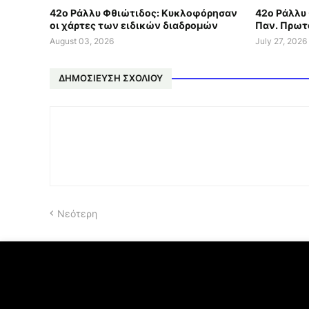
42ο Ράλλυ Φθιώτιδος: Κυκλοφόρησαν
42ο Ράλλυ 
οι χάρτες των ειδικών διαδρομών
Παν. Πρωτ
August 03, 2026
July 27, 2026
ΔΗΜΟΣΊΕΥΣΗ ΣΧΟΛΊΟΥ
Νεότερη