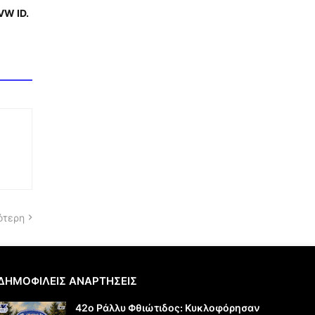
VW ID.
ότερη
ΔΗΜΟΦΙΛΕΙΣ ΑΝΑΡΤΗΣΕΙΣ
42ο Ράλλυ Φθιώτιδος: Κυκλοφόρησαν