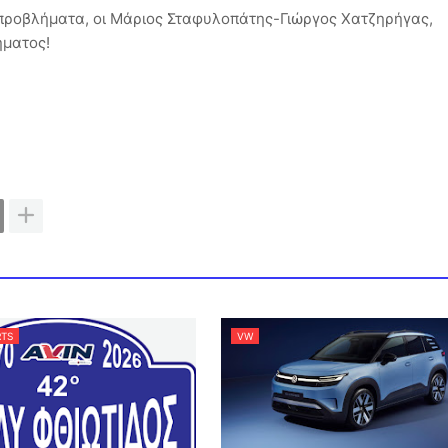
 προβλήματα, οι Μάριος Σταφυλοπάτης-Γιώργος Χατζηρήγας,
ήματος!
TS
VW