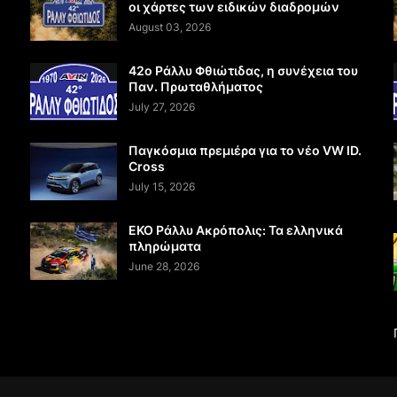
οι χάρτες των ειδικών διαδρομών
August 03, 2026
42ο Ράλλυ Φθιώτιδας, η συνέχεια του
Παν. Πρωταθλήματος
July 27, 2026
Παγκόσμια πρεμιέρα για το νέο VW ID.
Cross
July 15, 2026
EKO Ράλλυ Ακρόπολις: Τα ελληνικά
πληρώματα
June 28, 2026