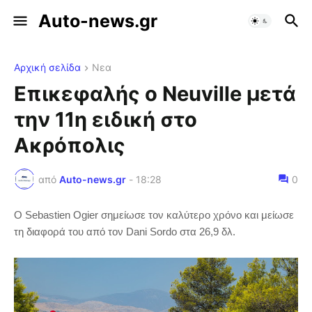
Auto-news.gr
Αρχική σελίδα
Νεα
Επικεφαλής ο Neuville μετά
την 11η ειδική στο
Ακρόπολις
από
Auto-news.gr
-
18:28
0
Ο Sebastien Ogier σημείωσε τον καλύτερο χρόνο και μείωσε
τη διαφορά του από τον Dani Sordo στα 26,9 δλ.