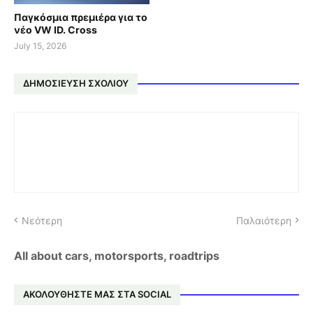
Παγκόσμια πρεμιέρα για το
νέο VW ID. Cross
July 15, 2026
ΔΗΜΟΣΊΕΥΣΗ ΣΧΟΛΊΟΥ
Νεότερη
Παλαιότερη
All about cars, motorsports, roadtrips
ΑΚΟΛΟΥΘΗΣΤΕ ΜΑΣ ΣΤΑ SOCIAL