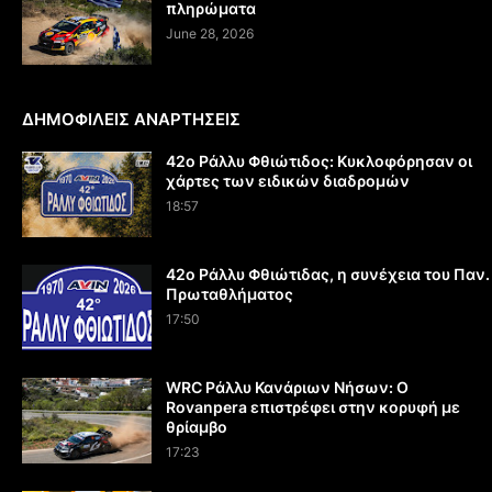
πληρώματα
June 28, 2026
ΔΗΜΟΦΙΛΕΙΣ ΑΝΑΡΤΗΣΕΙΣ
42ο Ράλλυ Φθιώτιδος: Κυκλοφόρησαν οι
χάρτες των ειδικών διαδρομών
18:57
42ο Ράλλυ Φθιώτιδας, η συνέχεια του Παν.
Πρωταθλήματος
17:50
WRC Ράλλυ Κανάριων Νήσων: O
Rovanpera επιστρέφει στην κορυφή με
θρίαμβο
17:23