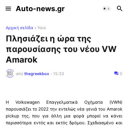
Auto-news.gr
Αρχική σελίδα
Νεα
Πλησιάζει η ώρα της
παρουσίασης του νέου VW
Amarok
από
thegreekbox
-
15:33
0
Η Volkswagen Επαγγελματικά Οχήματα (VWN)
παρουσιάζει το 2022 την εντελώς νέα γενιά του Amarok
pickup της, που για άλλη μια φορά μπορεί να κάνει
περισσότερα εντός και εκτός δρόμου. Σχεδιασμένο και