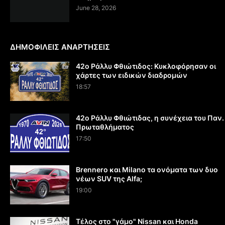
June 28, 2026
ΔΗΜΟΦΙΛΕΙΣ ΑΝΑΡΤΗΣΕΙΣ
42ο Ράλλυ Φθιώτιδος: Κυκλοφόρησαν οι
χάρτες των ειδικών διαδρομών
18:57
42ο Ράλλυ Φθιώτιδας, η συνέχεια του Παν.
Πρωταθλήματος
17:50
Brennero και Milano τα ονόματα των δυο
νέων SUV της Alfa;
19:00
Τέλος στο "γάμο" Nissan και Honda