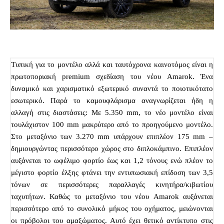
Τυπική για το μοντέλο αλλά και ταυτόχρονα καινοτόμος είναι η
πρωτοποριακή premium σχεδίαση του νέου Amarok. Ένα
δυναμικό και χαρισματικό εξωτερικό συναντά το ποιοτικότατο
εσωτερικό. Παρά το καμουφλάρισμα αναγνωρίζεται ήδη η
αλλαγή στις διαστάσεις: Με 5.350 mm, το νέο μοντέλο είναι
τουλάχιστον 100 mm μακρύτερο από το προηγούμενο μοντέλο.
Στο μεταξόνιο των 3.270 mm υπάρχουν επιπλέον 175 mm –
δημιουργώντας περισσότερο χώρος στο διπλοκάμπινο. Επιπλέον
αυξάνεται το ωφέλιμο φορτίο έως και 1,2 τόνους ενώ πλέον το
μέγιστο φορτίο έλξης φτάνει την εντυπωσιακή επίδοση των 3,5
τόνων σε περισσότερες παραλλαγές κινητήρα/κιβωτίου
ταχυτήτων. Καθώς το μεταξόνιο του νέου Amarok αυξάνεται
περισσότερο από το συνολικό μήκος του οχήματος, μειώνονται
οι πρόβολοι του αμαξώματος. Αυτό έχει θετικό αντίκτυπο στις