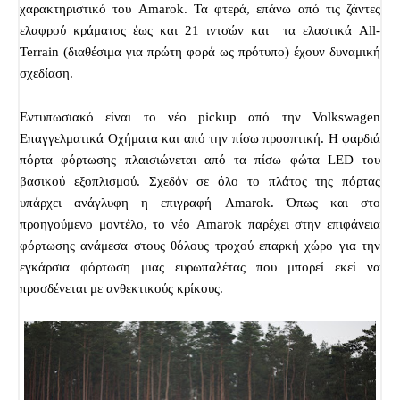
χαρακτηριστικό του Amarok. Τα φτερά, επάνω από τις ζάντες
ελαφρού κράματος έως και 21 ιντσών και
τα ελαστικά All-
Terrain (διαθέσιμα για πρώτη φορά ως πρότυπο) έχουν δυναμική
σχεδίαση.
Εντυπωσιακό είναι το νέο pickup από την Volkswagen
Επαγγελματικά Οχήματα και από την πίσω προοπτική. Η φαρδιά
πόρτα φόρτωσης πλαισιώνεται από τα πίσω φώτα LED του
βασικού εξοπλισμού. Σχεδόν σε όλο το πλάτος της πόρτας
υπάρχει ανάγλυφη η επιγραφή Amarok. Όπως και στο
προηγούμενο μοντέλο, το νέο Amarok παρέχει στην επιφάνεια
φόρτωσης ανάμεσα στους θόλους τροχού επαρκή χώρο για την
εγκάρσια φόρτωση μιας ευρωπαλέτας που μπορεί εκεί να
προσδένεται με ανθεκτικούς κρίκους.