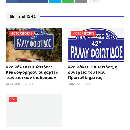
ΔΕΙΤΕ ΕΠΙΣΗΣ
MOTORSPORTS
MOTORSPORTS
42ο Ράλλυ Φθιώτιδος:
42ο Ράλλυ Φθιώτιδας, η
Κυκλοφόρησαν οι χάρτες
συνέχεια του Παν.
των ειδικών διαδρομών
Πρωταθλήματος
August 03, 2026
July 27, 2026
VW