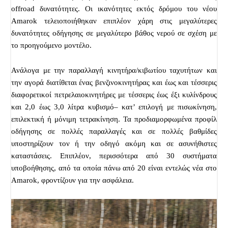
offroad δυνατότητες. Οι ικανότητες εκτός δρόμου του νέου
Amarok τελειοποιήθηκαν επιπλέον χάρη στις μεγαλύτερες
δυνατότητες οδήγησης σε μεγαλύτερο βάθος νερού σε σχέση με
το προηγούμενο μοντέλο.
Ανάλογα με την παραλλαγή κινητήρα/κιβωτίου ταχυτήτων και
την αγορά διατίθεται ένας βενζινοκινητήρας και έως και τέσσερις
διαφορετικοί πετρελαιοκινητήρες με τέσσερις έως έξι κυλίνδρους
και 2,0 έως 3,0 λίτρα κυβισμό– κατ’ επιλογή με πισωκίνηση,
επιλεκτική ή μόνιμη τετρακίνηση. Τα προδιαμορφωμένα προφίλ
οδήγησης σε πολλές παραλλαγές και σε πολλές βαθμίδες
υποστηρίζουν τον ή την οδηγό ακόμη και σε ασυνήθιστες
καταστάσεις. Επιπλέον, περισσότερα από 30 συστήματα
υποβοήθησης, από τα οποία πάνω από 20 είναι εντελώς νέα στο
Amarok, φροντίζουν για την ασφάλεια.